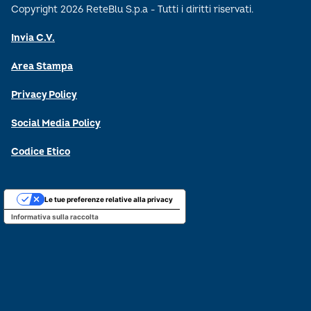
Copyright 2026 ReteBlu S.p.a - Tutti i diritti riservati.
Invia C.V.
Area Stampa
Privacy Policy
Social Media Policy
Codice Etico
Le tue preferenze relative alla privacy
Informativa sulla raccolta