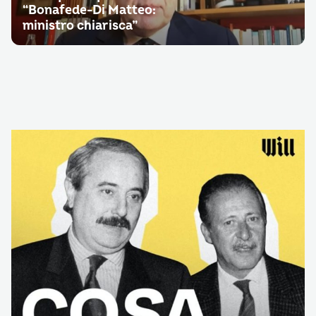
“Bonafede-Di Matteo:
ministro chiarisca”