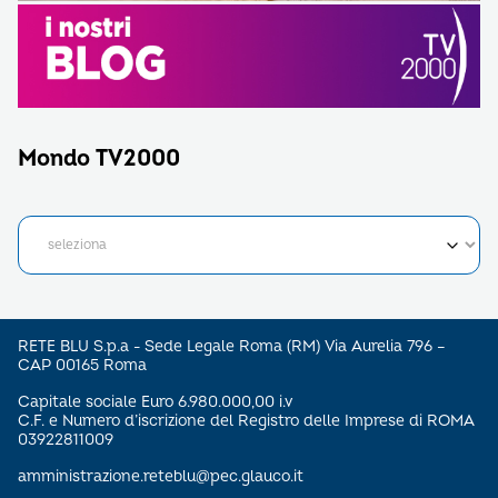
Mondo TV2000
RETE BLU S.p.a - Sede Legale Roma (RM) Via Aurelia 796 –
CAP 00165 Roma
Capitale sociale Euro 6.980.000,00 i.v
C.F. e Numero d’iscrizione del Registro delle Imprese di ROMA
03922811009
amministrazione.reteblu@pec.glauco.it