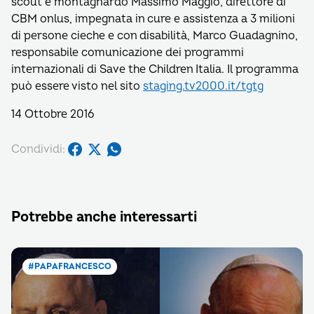
scout e montagnardo Massimo Maggio, direttore di
CBM onlus, impegnata in cure e assistenza a 3 milioni
di persone cieche e con disabilità, Marco Guadagnino,
responsabile comunicazione dei programmi
internazionali di Save the Children Italia. Il programma
può essere visto nel sito
staging.tv2000.it/tgtg
14 Ottobre 2016
Condividi:
Potrebbe anche interessarti
#PAPAFRANCESCO