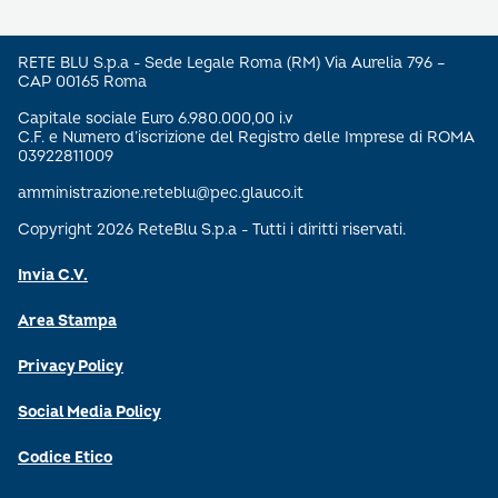
RETE BLU S.p.a - Sede Legale Roma (RM) Via Aurelia 796 –
CAP 00165 Roma
Capitale sociale Euro 6.980.000,00 i.v
C.F. e Numero d’iscrizione del Registro delle Imprese di ROMA
03922811009
amministrazione.reteblu@pec.glauco.it
Copyright 2026 ReteBlu S.p.a - Tutti i diritti riservati.
Invia C.V.
Area Stampa
Privacy Policy
Social Media Policy
Codice Etico