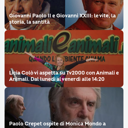
Giovanni Paolo II e Giovanni XXIII: le vite, la
storia, la santità
Licia Colò vi aspetta su Tv2000 con Animali e
Animali. Dal lunedì al venerdì alle 14:20
Paolo Crepet ospite di Monica Mondo a