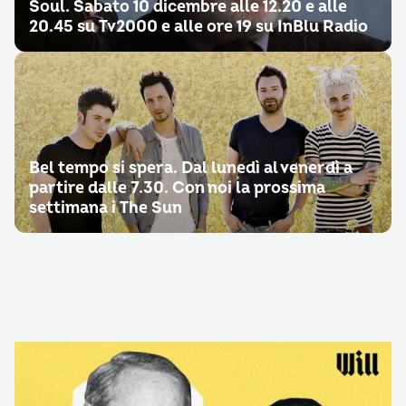
Soul. Sabato 10 dicembre alle 12.20 e alle
20.45 su Tv2000 e alle ore 19 su InBlu Radio
Bel tempo si spera. Dal lunedì al venerdì a
partire dalle 7.30. Con noi la prossima
settimana i The Sun