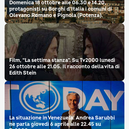
Domenica 18 ottobre alle 06.30 e 14.20,
protagonisti su Borghi d’Italia i comuni di
Olevano Romano e Pignola (Potenza).
Film, “La settima stanza”. Su Tv2000 lunedì
26 ottobre alle 21.05. Il racconto della vita di
Edith Stein
La situazione in Venezuela. Andrea Sarubbi
ne parla giovedì 6 aprile alle 22.45 su