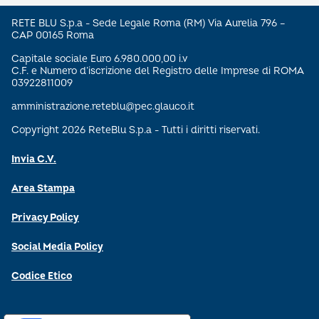
RETE BLU S.p.a - Sede Legale Roma (RM) Via Aurelia 796 –
CAP 00165 Roma
Capitale sociale Euro 6.980.000,00 i.v
C.F. e Numero d’iscrizione del Registro delle Imprese di ROMA
03922811009
amministrazione.reteblu@pec.glauco.it
Copyright 2026 ReteBlu S.p.a - Tutti i diritti riservati.
Invia C.V.
Area Stampa
Privacy Policy
Social Media Policy
Codice Etico