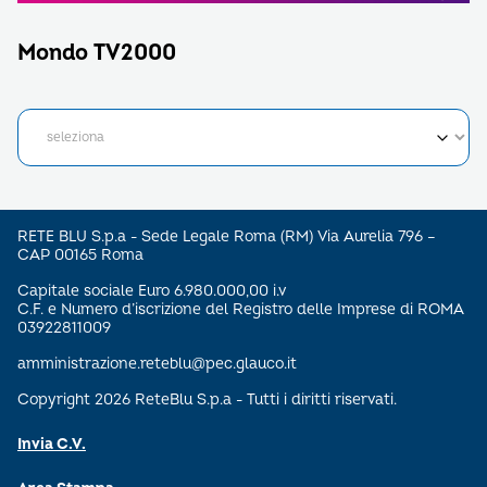
Mondo TV2000
RETE BLU S.p.a - Sede Legale Roma (RM) Via Aurelia 796 –
CAP 00165 Roma
Capitale sociale Euro 6.980.000,00 i.v
C.F. e Numero d’iscrizione del Registro delle Imprese di ROMA
03922811009
amministrazione.reteblu@pec.glauco.it
Copyright 2026 ReteBlu S.p.a - Tutti i diritti riservati.
Invia C.V.