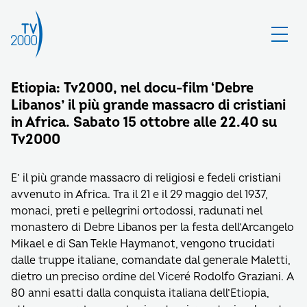
Etiopia: Tv2000, nel docu-film ‘Debre
Libanos’ il più grande massacro di cristiani
in Africa. Sabato 15 ottobre alle 22.40 su
Tv2000
E’ il più grande massacro di religiosi e fedeli cristiani
avvenuto in Africa. Tra il 21 e il 29 maggio del 1937,
monaci, preti e pellegrini ortodossi, radunati nel
monastero di Debre Libanos per la festa dell’Arcangelo
Mikael e di San Tekle Haymanot, vengono trucidati
dalle truppe italiane, comandate dal generale Maletti,
dietro un preciso ordine del Viceré Rodolfo Graziani. A
80 anni esatti dalla conquista italiana dell’Etiopia,