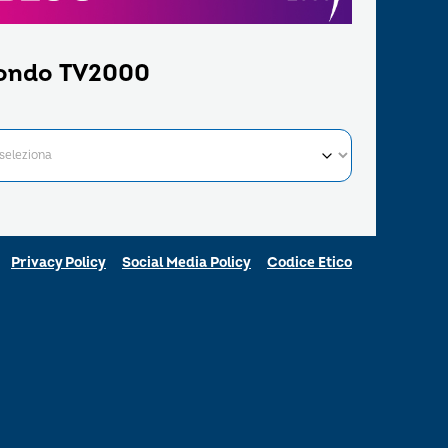
ondo TV2000
Privacy Policy
Social Media Policy
Codice Etico