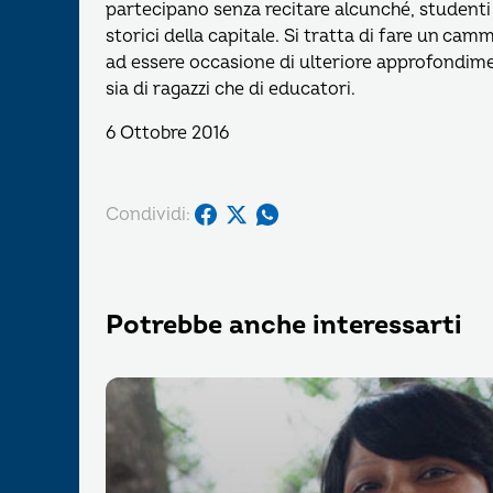
partecipano senza recitare alcunché, studenti d
storici della capitale. Si tratta di fare un ca
ad essere occasione di ulteriore approfondime
sia di ragazzi che di educatori.
6 Ottobre 2016
Condividi:
Potrebbe anche interessarti