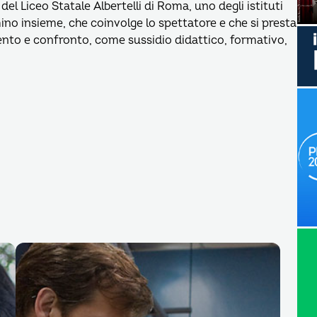
el Liceo Statale Albertelli di Roma, uno degli istituti
mmino insieme, che coinvolge lo spettatore e che si presta
nto e confronto, come sussidio didattico, formativo,