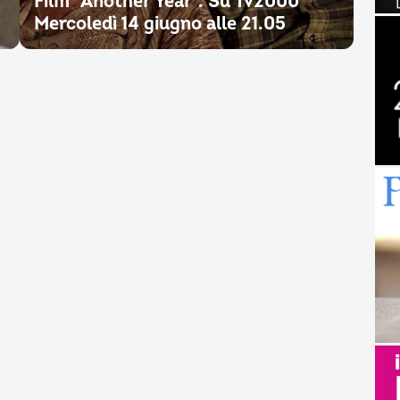
Film “Another Year”. Su Tv2000
Mercoledì 14 giugno alle 21.05