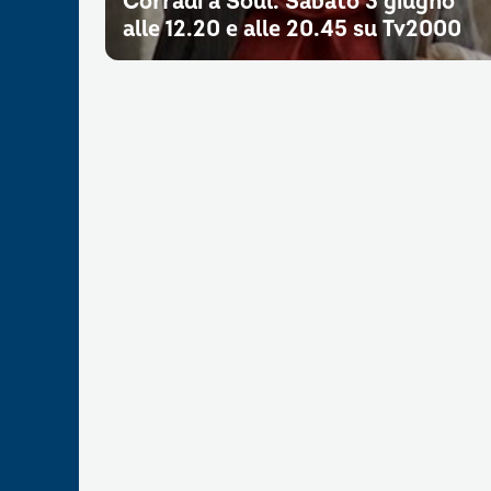
Corradi a Soul. Sabato 3 giugno
alle 12.20 e alle 20.45 su Tv2000