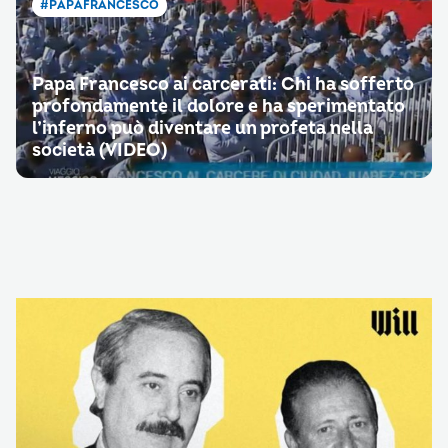
#PAPAFRANCESCO
Papa Francesco ai carcerati: Chi ha sofferto
profondamente il dolore e ha sperimentato
l’inferno può diventare un profeta nella
società (VIDEO)