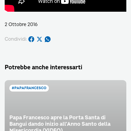
2 Ottobre 2016
Condividi:
Potrebbe anche interessarti
#PAPAFRANCESCO
Papa Francesco apre la Porta Santa di
Bangui dando inizio all’Anno Santo della
Misericordia (VIDEO)