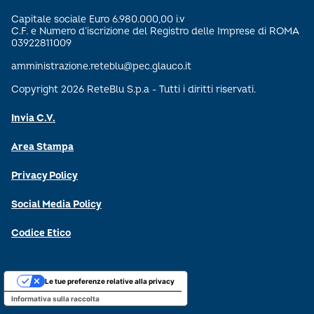
Capitale sociale Euro 6.980.000,00 i.v
C.F. e Numero d’iscrizione del Registro delle Imprese di ROMA
03922811009
amministrazione.reteblu@pec.glauco.it
Copyright 2026 ReteBlu S.p.a - Tutti i diritti riservati.
Invia C.V.
Area Stampa
Privacy Policy
Social Media Policy
Codice Etico
Le tue preferenze relative alla privacy
Informativa sulla raccolta