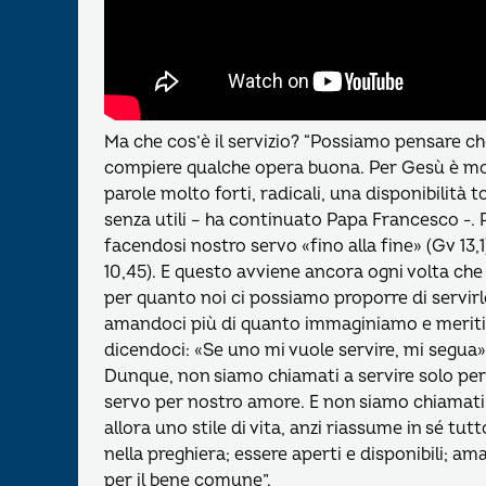
Ma che cos’è il servizio? “Possiamo pensare che 
compiere qualche opera buona. Per Gesù è molto
parole molto forti, radicali, una disponibilità t
senza utili – ha continuato Papa Francesco -. 
facendosi nostro servo «fino alla fine» (Gv 13,1
10,45). E questo avviene ancora ogni volta che c
per quanto noi ci possiamo proporre di servirl
amandoci più di quanto immaginiamo e meritiamo
dicendoci: «Se uno mi vuole servire, mi segua» 
Dunque, non siamo chiamati a servire solo per
servo per nostro amore. E non siamo chiamati a
allora uno stile di vita, anzi riassume in sé tutt
nella preghiera; essere aperti e disponibili; 
per il bene comune”.