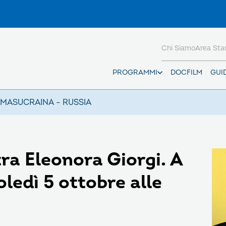
Chi Siamo
Area St
PROGRAMMI
DOCFILM
GUI
AMAS
UCRAINA – RUSSIA
ra Eleonora Giorgi. A
ledì 5 ottobre alle