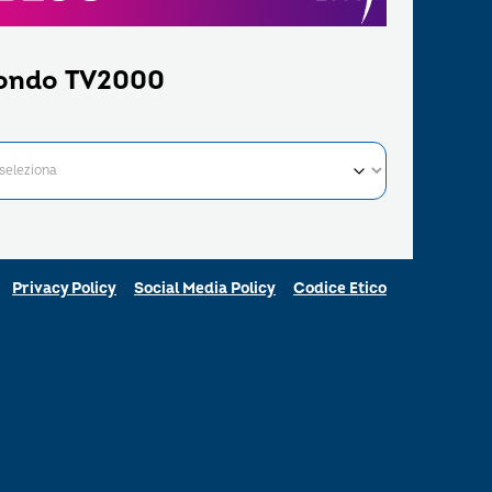
ondo TV2000
Privacy Policy
Social Media Policy
Codice Etico