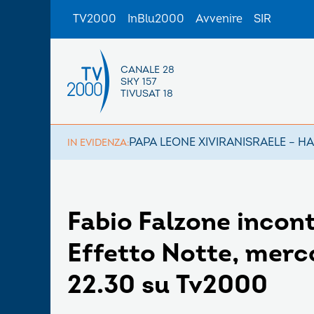
TV2000
InBlu2000
Avvenire
SIR
CANALE 28
SKY 157
TIVUSAT 18
PAPA LEONE XIV
IRAN
ISRAELE – H
IN EVIDENZA:
Fabio Falzone incont
Effetto Notte, merco
22.30 su Tv2000