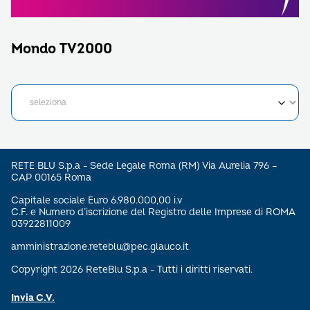
Mondo TV2000
RETE BLU S.p.a - Sede Legale Roma (RM) Via Aurelia 796 –
CAP 00165 Roma
Capitale sociale Euro 6.980.000,00 i.v
C.F. e Numero d’iscrizione del Registro delle Imprese di ROMA
03922811009
amministrazione.reteblu@pec.glauco.it
Copyright 2026 ReteBlu S.p.a - Tutti i diritti riservati.
Invia C.V.