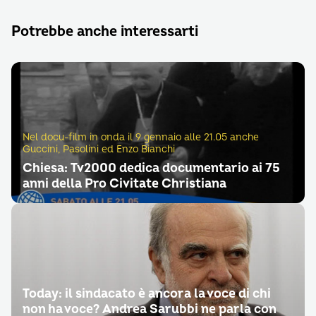
Potrebbe anche interessarti
Nel docu-film in onda il 9 gennaio alle 21.05 anche
Guccini, Pasolini ed Enzo Bianchi
Chiesa: Tv2000 dedica documentario ai 75
anni della Pro Civitate Christiana
Today: il sindacato è ancora la voce di chi
non ha voce? Andrea Sarubbi ne parla con