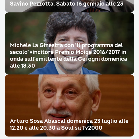
Savino Pezzotta. Sabato 16 gennaio alle 23
Michele La Ginestra con ‘Il programma del
secolo’ vincitore Premio Moige 2016/2017 in
onda sull’emittente della Cei ogni domenica
alle 18.30
Arturo Sosa Abascal domenica 23 luglio alle
12.20 e alle 20.30 a Soul su Tv2000