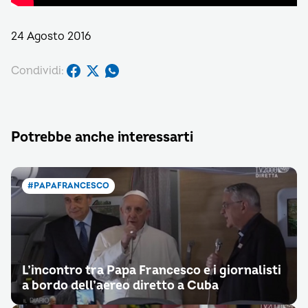
24 Agosto 2016
Condividi:
Potrebbe anche interessarti
#PAPAFRANCESCO
L’incontro tra Papa Francesco e i giornalisti
a bordo dell’aereo diretto a Cuba