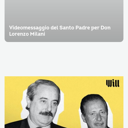
Videomessaggio del Santo Padre per Don
Lorenzo Milani