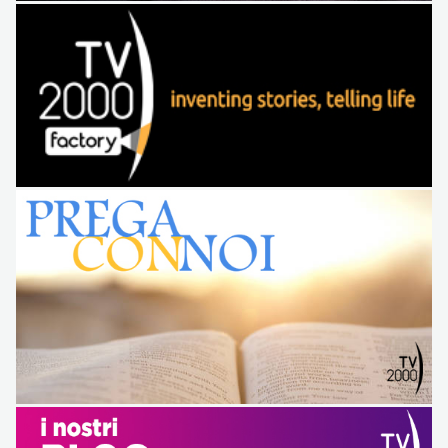
Mondo TV2000
RETE BLU S.p.a - Sede Legale Roma (RM) Via Aurelia 796 –
CAP 00165 Roma
Capitale sociale Euro 6.980.000,00 i.v