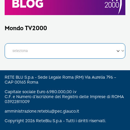
C.F. e Numero d’iscrizione del Registro delle Imprese di ROMA
03922811009
amministrazione.reteblu@pec.glauco.it
Copyright 2026 ReteBlu S.p.a - Tutti i diritti riservati.
Invia C.V.
Area Stampa
Privacy Policy
Social Media Policy
Codice Etico
Le tue preferenze relative alla privacy
Informativa sulla raccolta