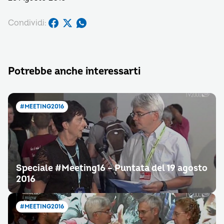
Condividi:
Potrebbe anche interessarti
#MEETING2016
Speciale #Meeting16 – Puntata del 19 agosto
2016
#MEETING2016