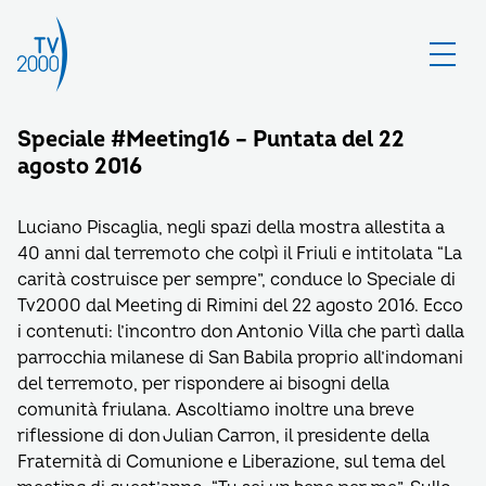
Speciale #Meeting16 – Puntata del 22
agosto 2016
Luciano Piscaglia, negli spazi della mostra allestita a
40 anni dal terremoto che colpì il Friuli e intitolata “La
carità costruisce per sempre”, conduce lo Speciale di
Tv2000 dal Meeting di Rimini del 22 agosto 2016. Ecco
i contenuti: l’incontro don Antonio Villa che partì dalla
parrocchia milanese di San Babila proprio all’indomani
del terremoto, per rispondere ai bisogni della
comunità friulana. Ascoltiamo inoltre una breve
riflessione di don Julian Carron, il presidente della
Fraternità di Comunione e Liberazione, sul tema del