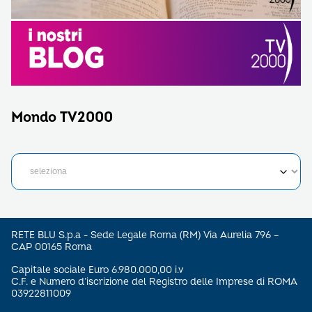
Mondo TV2000
RETE BLU S.p.a - Sede Legale Roma (RM) Via Aurelia 796 –
CAP 00165 Roma
Capitale sociale Euro 6.980.000,00 i.v
C.F. e Numero d’iscrizione del Registro delle Imprese di ROMA
03922811009