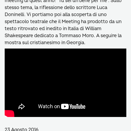
meeting di quest’anno: “Tu sei un bene per me”. Sullo
stesso tema, la riflessione dello scrittore Luca
Doninelli. Vi portiamo poi alla scoperta di uno
spettacolo teatrale che il Meeting ha prodotto da un
testo ritrovato ed inedito in Italia di William
Shakespeare dedicato a Tommaso Moro. A seguire la
mostra sul cristianesimo in Georgia.
23 Agosto 2016