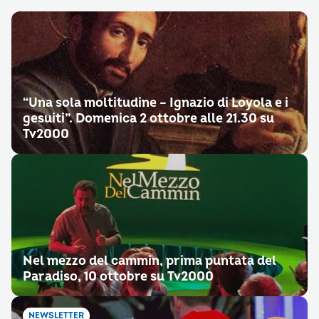
“Una sola moltitudine – Ignazio di Loyola e i
gesuiti”. Domenica 2 ottobre alle 21.30 su
Tv2000
Nel mezzo del cammin, prima puntata del
Paradiso, 10 ottobre su Tv2000
NEWSLETTER