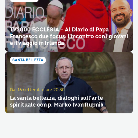
TV2000 ECCLESIA – Al Diario di Papa
Francesco due focus: l’incontro con i giovani
e il viaggio in Irlanda
SANTA BELLEZZA
Dal 16 settembre ore 20.30
La santa bellezza, dialoghi sull’arte
spirituale con p. Marko Ivan Rupnik