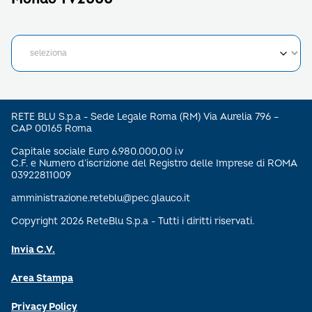
RETE BLU S.p.a - Sede Legale Roma (RM) Via Aurelia 796 –
CAP 00165 Roma
Capitale sociale Euro 6.980.000,00 i.v
C.F. e Numero d’iscrizione del Registro delle Imprese di ROMA
03922811009
amministrazione.reteblu@pec.glauco.it
Copyright 2026 ReteBlu S.p.a - Tutti i diritti riservati.
Invia C.V.
Area Stampa
Privacy Policy