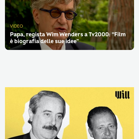
VIDEO
Papa, regista Wim Wenders a Tv2000: “Film
è biografia delle sue idee”