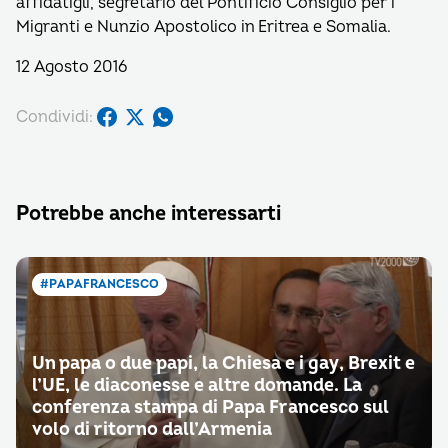
affidatigli, segretario del Pontificio Consiglio per i
Migranti e Nunzio Apostolico in Eritrea e Somalia.
12 Agosto 2016
Condividi:
Potrebbe anche interessarti
#PAPAFRANCESCO
Un papa o due papi, la Chiesa e i gay, Brexit e
l’UE, le diaconesse e altre domande. La
conferenza stampa di Papa Francesco sul
volo di ritorno dall’Armenia