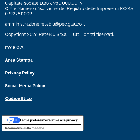
Capitale sociale Euro 6.980.000,00 i.v
C.F. e Numero d’iscrizione del Registro delle Imprese di ROMA
03922811009
amministrazione.reteblu@pec.glauco.it
Copyright 2026 ReteBlu S.p.a - Tutti i diritti riservati.
Invia C.V.
Area Stampa
Privacy Policy
Social Media Policy
Codice Etico
Le tue preferenze relative alla privacy
Informativa sulla raccolta