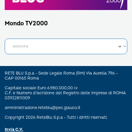
Mondo TV2000
RETE BLU S.p.a - Sede Legale Roma (RM) Via Aurelia 796 –
CAP 00165 Roma
Capitale sociale Euro 6.980.000,00 i.v
C.F. e Numero d’iscrizione del Registro delle Imprese di ROMA
03922811009
amministrazione.reteblu@pec.glauco.it
Copyright 2026 ReteBlu S.p.a - Tutti i diritti riservati.
Invia C.V.