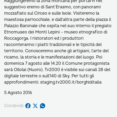
Raggiungeremo la zona montana per portarvi nel
suggestivo eremo di Sant’Erasmo, con panorami
mozzafiato sul Circeo e sulle Isole. Visiteremo la
maestosa parrocchiale, e dall’altra parte della piazza il
Palazzo Baronale che ospita nel suo interno il pregiato
Etnomuseo dei Monti Lepini – museo etnografico di
Roccagorga. I ristoratori ed i produttori
racconteranno i piatti tradizionali e le tipicità del
territorio. Conosceremo anche gli artigiani, l’arte del
ricamo, la storia e le manifestazioni del luogo. Poi
domenica 7 agosto alle 14.20 il Comune protagonista
sarà Ollolai (Nuoro). Tv2000 è visibile sui canali 28 del
digitale terrestre o sull’140 di Sky. Per tutti gli
approfondimenti: staging.tv2000.it/borghiditalia
5 Agosto 2016
Condividi: