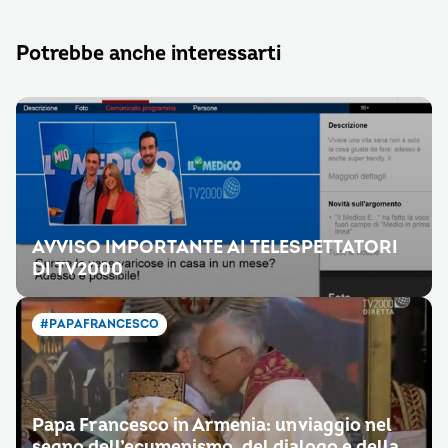
Potrebbe anche interessarti
AVVISO IMPORTANTE AI TELESPETTATORI
DI TV2000
#PAPAFRANCESCO
Papa Francesco in Armenia: un viaggio nel
segno dell’ecumenismo, del dialogo e della