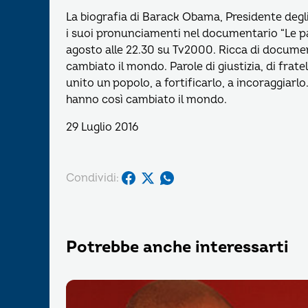
La biografia di Barack Obama, Presidente degli 
i suoi pronunciamenti nel documentario “Le p
agosto alle 22.30 su Tv2000. Ricca di document
cambiato il mondo. Parole di giustizia, di frate
unito un popolo, a fortificarlo, a incoraggiarlo
hanno così cambiato il mondo.
29 Luglio 2016
Condividi:
Potrebbe anche interessarti