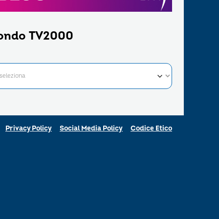
ondo TV2000
Privacy Policy
Social Media Policy
Codice Etico