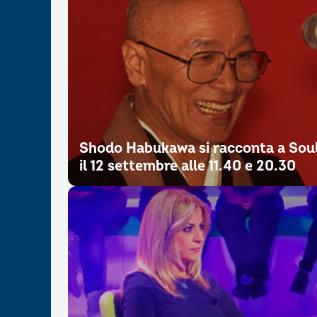
Shodo Habukawa si racconta a Sou
il 12 settembre alle 11.40 e 20.30