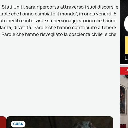
Stati Uniti, sarà ripercorsa attraverso i suoi discorsi e
arole che hanno cambiato il mondo”, in onda venerdì 5
i inediti e interviste su personaggi storici che hanno
llanza, di verità. Parole che hanno contribuito a tenere
. Parole che hanno risvegliato la coscienza civile, e che
CUBA