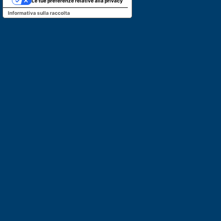
Le tue preferenze relative alla privacy
Informativa sulla raccolta