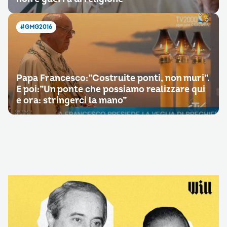
#GMG2016
Papa Francesco:”Costruite ponti, non muri”.
E poi:”Un ponte che possiamo realizzare qui
e ora: stringerci la mano”