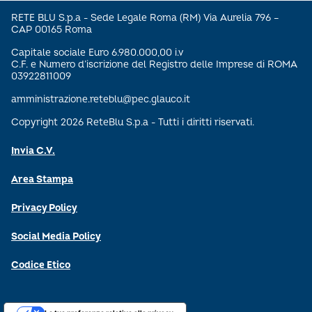
RETE BLU S.p.a - Sede Legale Roma (RM) Via Aurelia 796 –
CAP 00165 Roma
Capitale sociale Euro 6.980.000,00 i.v
C.F. e Numero d’iscrizione del Registro delle Imprese di ROMA
03922811009
amministrazione.reteblu@pec.glauco.it
Copyright 2026 ReteBlu S.p.a - Tutti i diritti riservati.
Invia C.V.
Area Stampa
Privacy Policy
Social Media Policy
Codice Etico