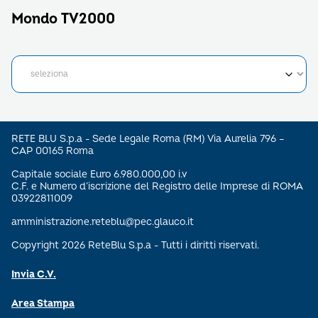
Mondo TV2000
RETE BLU S.p.a - Sede Legale Roma (RM) Via Aurelia 796 –
CAP 00165 Roma
Capitale sociale Euro 6.980.000,00 i.v
C.F. e Numero d’iscrizione del Registro delle Imprese di ROMA
03922811009
amministrazione.reteblu@pec.glauco.it
Copyright 2026 ReteBlu S.p.a - Tutti i diritti riservati.
Invia C.V.
Area Stampa