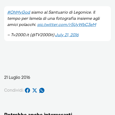
#OhMyGod
siamo al Santuario di Legonice. Il
tempo per Ismela di una fotografia insieme agli
amici polacchi.
pic.twitter.com/r5UyWbC3eM
— Tv2000.it (@TV2000it)
July 21, 2016
21 Luglio 2016
Condividi: