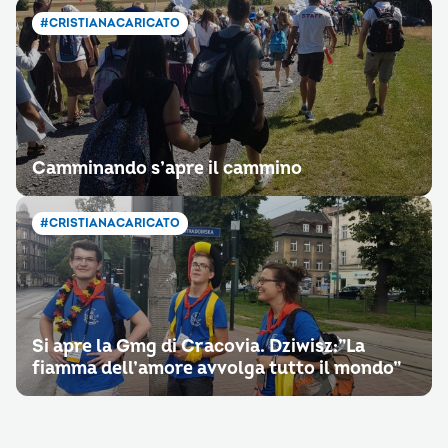
#CRISTIANACARICATO
Camminando s’apre il cammino
#CRISTIANACARICATO
Si apre la Gmg di Cracovia. Dziwisz:”La
fiamma dell’amore avvolga tutto il mondo”