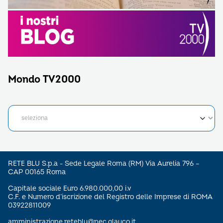
Mondo TV2000
RETE BLU S.p.a - Sede Legale Roma (RM) Via Aurelia 796 –
CAP 00165 Roma
Capitale sociale Euro 6.980.000,00 i.v
C.F. e Numero d’iscrizione del Registro delle Imprese di ROMA
03922811009
amministrazione.reteblu@pec.glauco.it