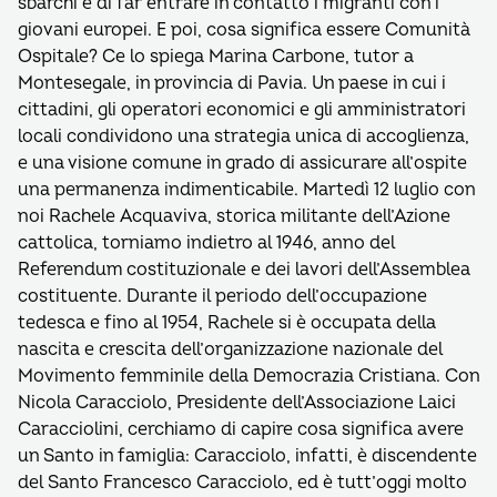
sbarchi e di far entrare in contatto i migranti con i
giovani europei. E poi, cosa significa essere Comunità
Ospitale? Ce lo spiega Marina Carbone, tutor a
Montesegale, in provincia di Pavia. Un paese in cui i
cittadini, gli operatori economici e gli amministratori
locali condividono una strategia unica di accoglienza,
e una visione comune in grado di assicurare all’ospite
una permanenza indimenticabile. Martedì 12 luglio con
noi Rachele Acquaviva, storica militante dell’Azione
cattolica, torniamo indietro al 1946, anno del
Referendum costituzionale e dei lavori dell’Assemblea
costituente. Durante il periodo dell’occupazione
tedesca e fino al 1954, Rachele si è occupata della
nascita e crescita dell’organizzazione nazionale del
Movimento femminile della Democrazia Cristiana. Con
Nicola Caracciolo, Presidente dell’Associazione Laici
Caracciolini, cerchiamo di capire cosa significa avere
un Santo in famiglia: Caracciolo, infatti, è discendente
del Santo Francesco Caracciolo, ed è tutt’oggi molto