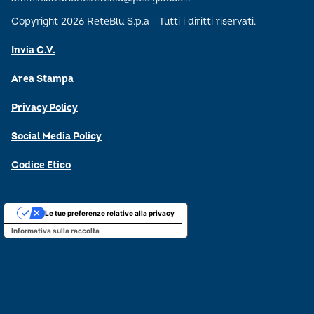
Copyright 2026 ReteBlu S.p.a - Tutti i diritti riservati.
Invia C.V.
Area Stampa
Privacy Policy
Social Media Policy
Codice Etico
Le tue preferenze relative alla privacy
Informativa sulla raccolta