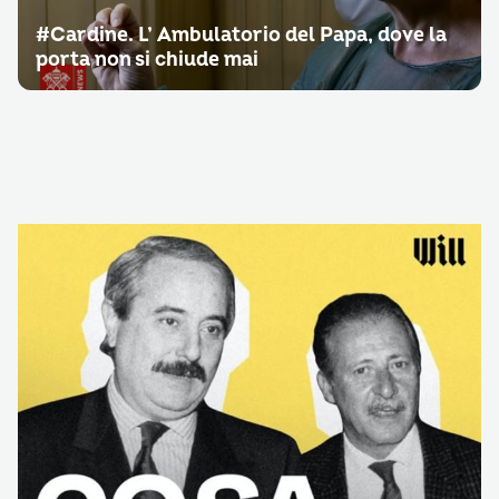
#Cardine. L’ Ambulatorio del Papa, dove la
porta non si chiude mai