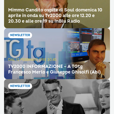
Mimmo Candito ospite di Soul domenica 10
aprile in onda su Tv2000 alle ore 12.20 e
20.30 e alle ore 19 su InBlu Radio
NEWSLETTER
DAL 12 FEBBRAIO ORE 20.45
TV2000 INFORMAZIONE – A TGtg
Francesco Merlo e Giuseppe Ghisolfi (Abi)
NEWSLETTER