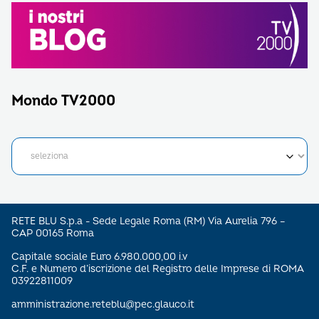
Mondo TV2000
RETE BLU S.p.a - Sede Legale Roma (RM) Via Aurelia 796 –
CAP 00165 Roma
Capitale sociale Euro 6.980.000,00 i.v
C.F. e Numero d’iscrizione del Registro delle Imprese di ROMA
03922811009
amministrazione.reteblu@pec.glauco.it