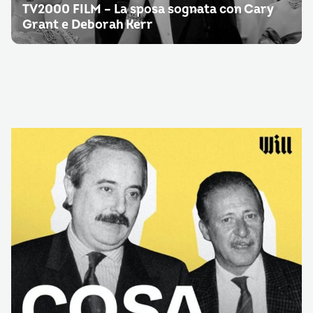
TV2000 FILM – La sposa sognata con Cary
Grant e Deborah Kerr