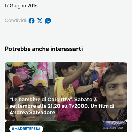
17 Giugno 2016
Condividi:
Potrebbe anche interessarti
“Le bambine di Calcutta”. Sabato 3
settembre alle 21.20 su Tv2000. Un film di
Andrea Salvadore
#MADRETERESA