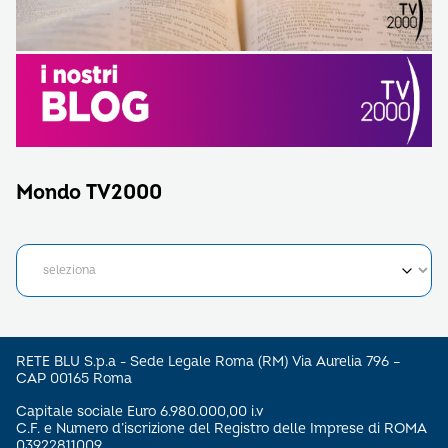
Mondo TV2000
RETE BLU S.p.a - Sede Legale Roma (RM) Via Aurelia 796 –
CAP 00165 Roma
Capitale sociale Euro 6.980.000,00 i.v
C.F. e Numero d’iscrizione del Registro delle Imprese di ROMA
03922811009