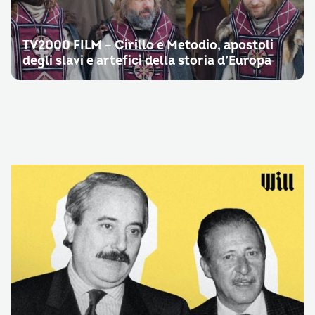
TV2000 FILM – Cirillo e Metodio, apostoli
degli slavi e artefici della storia d’Europa