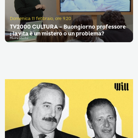
Domenica 11 febbraio, ore 9.20
TV2000 CULTURA – Buongiorno professore
: la vita è un mistero o un problema?