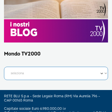
Mondo TV2000
RETE BLU S.p.a - Sede Legale Roma (RM) Via Aurelia 796 –
CAP 00165 Roma
Capitale sociale Euro 6.980.000,00 i.v