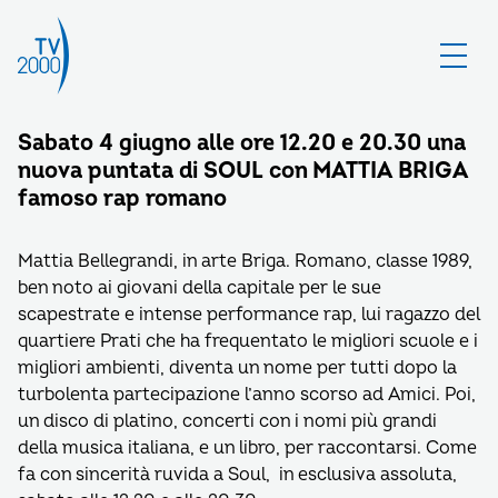
Sabato 4 giugno alle ore 12.20 e 20.30 una
nuova puntata di SOUL con MATTIA BRIGA
famoso rap romano
Mattia Bellegrandi, in arte Briga. Romano, classe 1989,
ben noto ai giovani della capitale per le sue
scapestrate e intense performance rap, lui ragazzo del
quartiere Prati che ha frequentato le migliori scuole e i
migliori ambienti, diventa un nome per tutti dopo la
turbolenta partecipazione l’anno scorso ad Amici. Poi,
un disco di platino, concerti con i nomi più grandi
della musica italiana, e un libro, per raccontarsi. Come
fa con sincerità ruvida a Soul, in esclusiva assoluta,