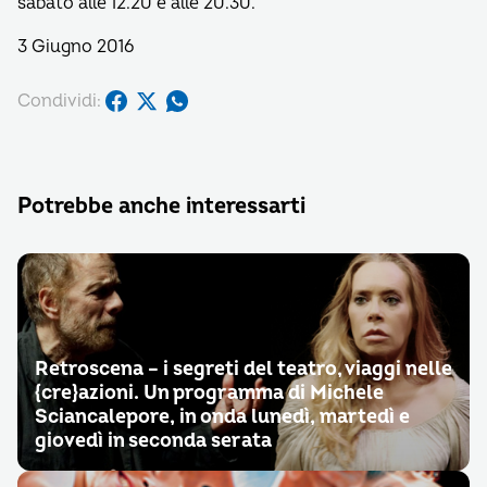
sabato alle 12.20 e alle 20.30.
3 Giugno 2016
Condividi:
Potrebbe anche interessarti
Retroscena – i segreti del teatro, viaggi nelle
{cre}azioni. Un programma di Michele
Sciancalepore, in onda lunedì, martedì e
giovedì in seconda serata