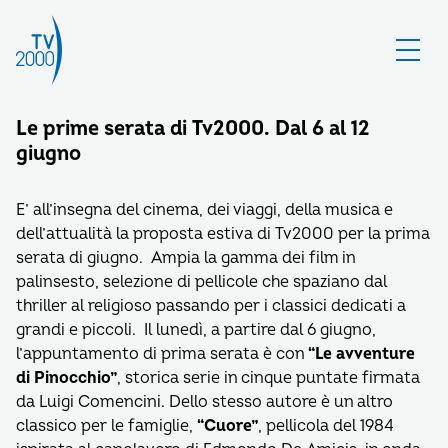
Le prime serata di Tv2000. Dal 6 al 12
giugno
E’ all’insegna del cinema, dei viaggi, della musica e
dell’attualità la proposta estiva di Tv2000 per la prima
serata di giugno. Ampia la gamma dei film in
palinsesto, selezione di pellicole che spaziano dal
thriller al religioso passando per i classici dedicati a
grandi e piccoli. Il lunedì, a partire dal 6 giugno,
l’appuntamento di prima serata è con
“Le avventure
di Pinocchio”
, storica serie in cinque puntate firmata
da Luigi Comencini. Dello stesso autore è un altro
classico per le famiglie,
“Cuore”
, pellicola del 1984