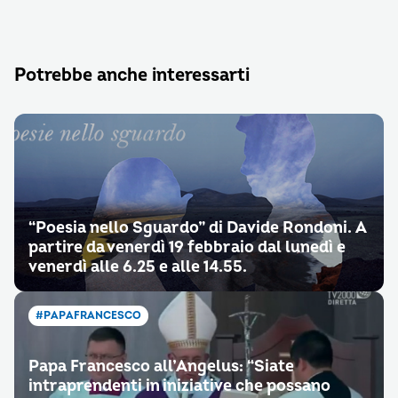
Potrebbe anche interessarti
“Poesia nello Sguardo” di Davide Rondoni. A
partire da venerdì 19 febbraio dal lunedì e
venerdì alle 6.25 e alle 14.55.
#PAPAFRANCESCO
Papa Francesco all’Angelus: “Siate
intraprendenti in iniziative che possano