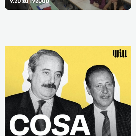
9.20 su Tv2000