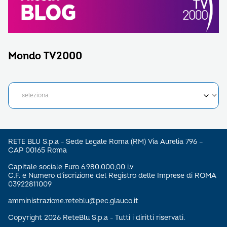
Mondo TV2000
RETE BLU S.p.a - Sede Legale Roma (RM) Via Aurelia 796 –
CAP 00165 Roma
Capitale sociale Euro 6.980.000,00 i.v
C.F. e Numero d’iscrizione del Registro delle Imprese di ROMA
03922811009
amministrazione.reteblu@pec.glauco.it
Copyright 2026 ReteBlu S.p.a - Tutti i diritti riservati.