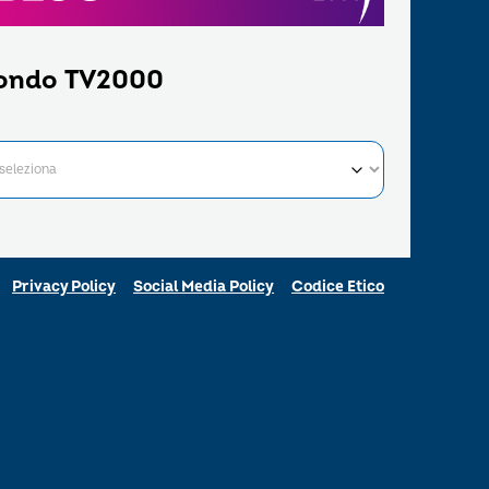
ondo TV2000
Privacy Policy
Social Media Policy
Codice Etico