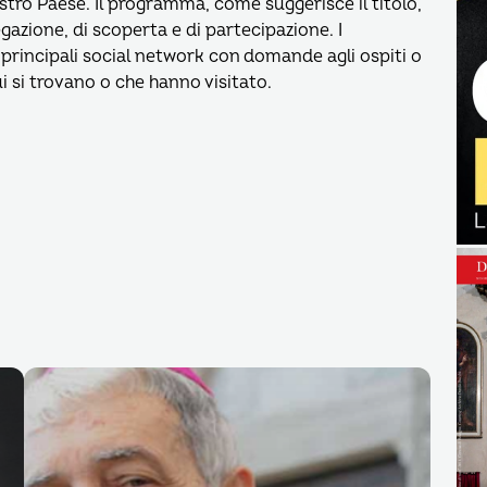
ostro Paese. Il programma, come suggerisce il titolo,
gazione, di scoperta e di partecipazione. I
 principali social network con domande agli ospiti o
 cui si trovano o che hanno visitato.