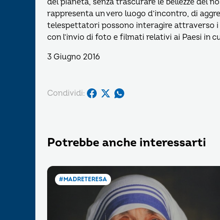
del pianeta, senza trascurare le bellezze del n
rappresenta un vero luogo d’incontro, di aggre
telespettatori possono interagire attraverso i
con l’invio di foto e filmati relativi ai Paesi in
3 Giugno 2016
Condividi:
Potrebbe anche interessarti
#MADRETERESA