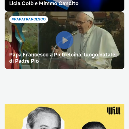
Licia Colò e Mimmo Candito
#PAPAFRANCESCO
Papa Francesco a Pietrelcina, luogo natale
di Padre Pio