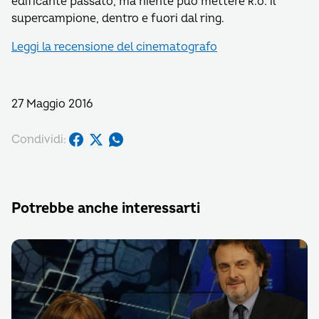
edificante passato, ma niente può mettere k.o. il
supercampione, dentro e fuori dal ring.
Leggi la recensione del cinematografo
27 Maggio 2016
Condividi:
Potrebbe anche interessarti