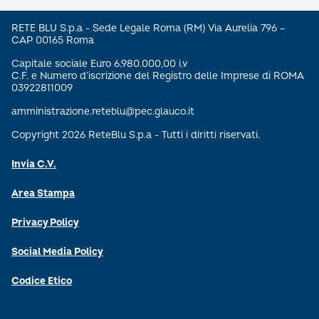
RETE BLU S.p.a - Sede Legale Roma (RM) Via Aurelia 796 –
CAP 00165 Roma
Capitale sociale Euro 6.980.000,00 i.v
C.F. e Numero d’iscrizione del Registro delle Imprese di ROMA
03922811009
amministrazione.reteblu@pec.glauco.it
Copyright 2026 ReteBlu S.p.a - Tutti i diritti riservati.
Invia C.V.
Area Stampa
Privacy Policy
Social Media Policy
Codice Etico