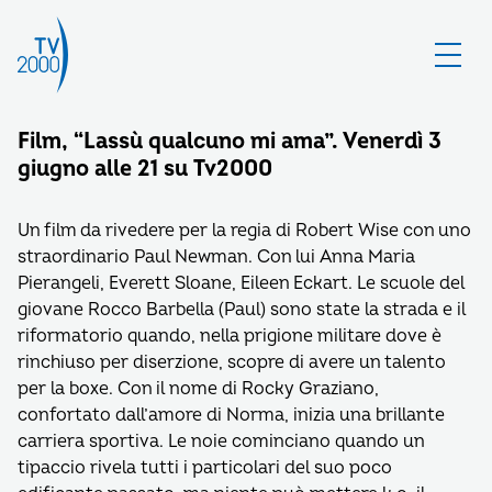
Film, “Lassù qualcuno mi ama”. Venerdì 3
giugno alle 21 su Tv2000
Un film da rivedere per la regia di Robert Wise con uno
straordinario Paul Newman. Con lui Anna Maria
Pierangeli, Everett Sloane, Eileen Eckart. Le scuole del
giovane Rocco Barbella (Paul) sono state la strada e il
riformatorio quando, nella prigione militare dove è
rinchiuso per diserzione, scopre di avere un talento
per la boxe. Con il nome di Rocky Graziano,
confortato dall’amore di Norma, inizia una brillante
carriera sportiva. Le noie cominciano quando un
tipaccio rivela tutti i particolari del suo poco