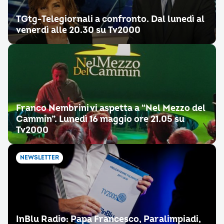
TGtg-Telegiornali a confronto. Dal lunedì al
venerdì alle 20.30 su Tv2000
Franco Nembrini vi aspetta a “Nel Mezzo del
Cammin”. Lunedì 16 maggio ore 21.05 su
Tv2000
NEWSLETTER
InBlu Radio: Papa Francesco, Paralimpiadi,