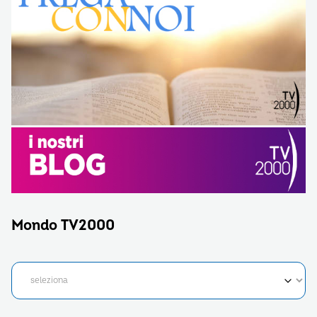
Mondo TV2000