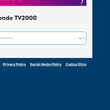
ondo TV2000
Privacy Policy
Social Media Policy
Codice Etico