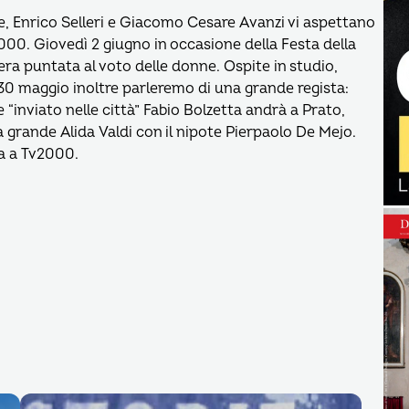
e, Enrico Selleri e Giacomo Cesare Avanzi vi aspettano
v2000. Giovedì 2 giugno in occasione della Festa della
era puntata al voto delle donne. Ospite in studio,
l 30 maggio inoltre parleremo di una grande regista:
“inviato nelle città” Fabio Bolzetta andrà a Prato,
a grande Alida Valdi con il nipote Pierpaolo De Mejo.
a a Tv2000.