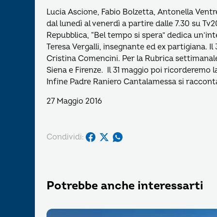
Lucia Ascione, Fabio Bolzetta, Antonella Ventr
dal lunedì al venerdì a partire dalle 7.30 su T
Repubblica, “Bel tempo si spera” dedica un’int
Teresa Vergalli, insegnante ed ex partigiana. I
Cristina Comencini. Per la Rubrica settimanale 
Siena e Firenze. Il 31 maggio poi ricorderemo l
Infine Padre Raniero Cantalamessa si raccont
27 Maggio 2016
Condividi:
Potrebbe anche interessarti