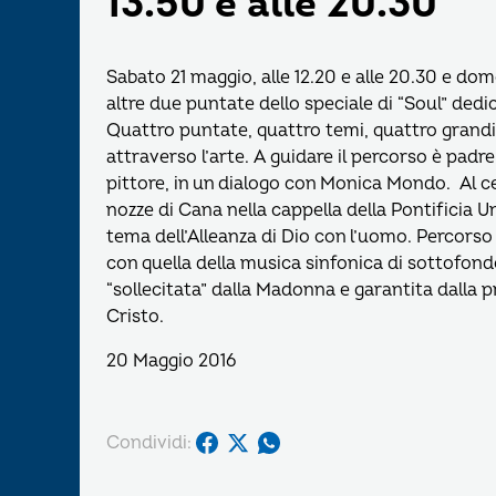
13.50 e alle 20.30
Sabato 21 maggio, alle 12.20 e alle 20.30 e do
altre due puntate dello speciale di “Soul” dedi
Quattro puntate, quattro temi, quattro grandi
attraverso l’arte. A guidare il percorso è pad
pittore, in un dialogo con Monica Mondo. Al c
nozze di Cana nella cappella della Pontificia Un
tema dell’Alleanza di Dio con l’uomo. Percorso d
con quella della musica sinfonica di sottofondo
“sollecitata” dalla Madonna e garantita dalla pr
Cristo.
20 Maggio 2016
Condividi: