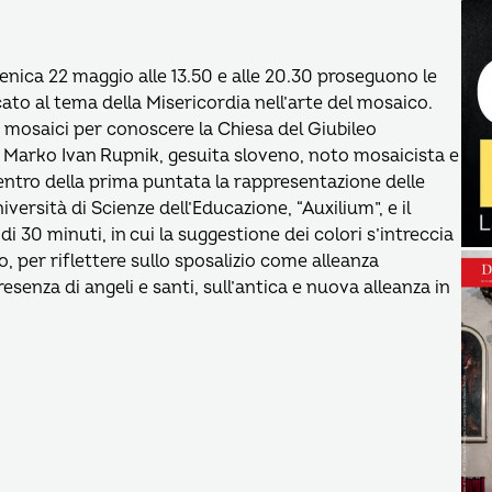
menica 22 maggio alle 13.50 e alle 20.30 proseguono le
cato al tema della Misericordia nell’arte del mosaico.
 mosaici per conoscere la Chiesa del Giubileo
re Marko Ivan Rupnik, gesuita sloveno, noto mosaicista e
entro della prima puntata la rappresentazione delle
iversità di Scienze dell’Educazione, “Auxilium”, e il
i 30 minuti, in cui la suggestione dei colori s’intreccia
, per riflettere sullo sposalizio come alleanza
esenza di angeli e santi, sull’antica e nuova alleanza in