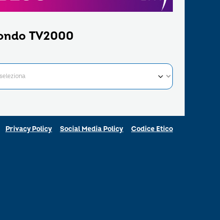
ondo TV2000
Privacy Policy
Social Media Policy
Codice Etico