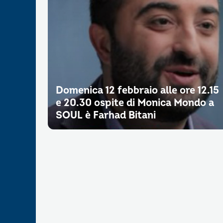
Domenica 12 febbraio alle ore 12.15
e 20.30 ospite di Monica Mondo a
SOUL è Farhad Bitani