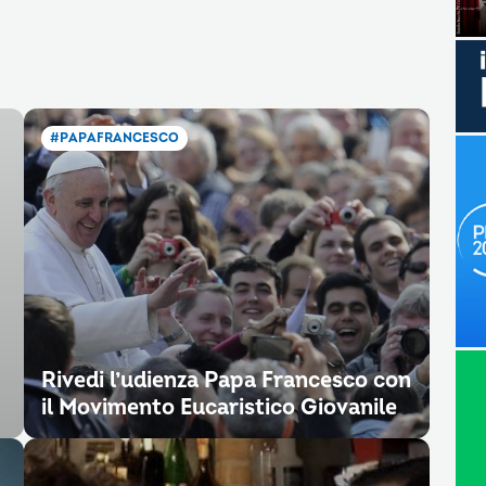
#PAPAFRANCESCO
Rivedi l’udienza Papa Francesco con
il Movimento Eucaristico Giovanile