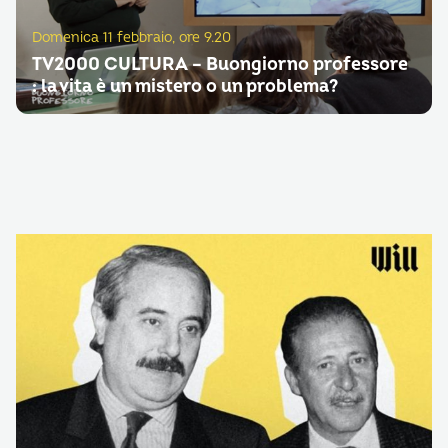
Domenica 11 febbraio, ore 9.20
TV2000 CULTURA – Buongiorno professore
: la vita è un mistero o un problema?