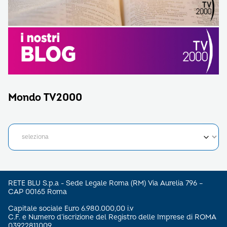
Mondo TV2000
RETE BLU S.p.a - Sede Legale Roma (RM) Via Aurelia 796 –
CAP 00165 Roma
Capitale sociale Euro 6.980.000,00 i.v
C.F. e Numero d’iscrizione del Registro delle Imprese di ROMA
03922811009