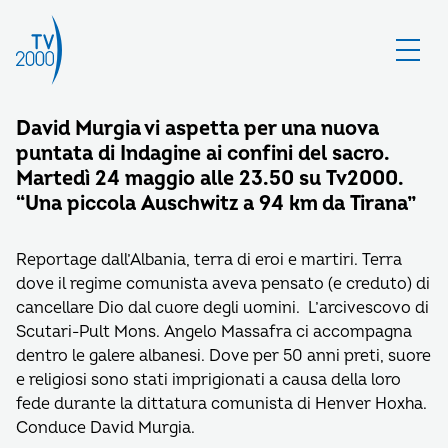
David Murgia vi aspetta per una nuova
puntata di Indagine ai confini del sacro.
Martedì 24 maggio alle 23.50 su Tv2000.
“Una piccola Auschwitz a 94 km da Tirana”
Reportage dall’Albania, terra di eroi e martiri. Terra
dove il regime comunista aveva pensato (e creduto) di
cancellare Dio dal cuore degli uomini. L’arcivescovo di
Scutari-Pult Mons. Angelo Massafra ci accompagna
dentro le galere albanesi. Dove per 50 anni preti, suore
e religiosi sono stati imprigionati a causa della loro
fede durante la dittatura comunista di Henver Hoxha.
Conduce David Murgia.