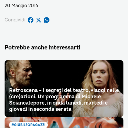
20 Maggio 2016
Condividi:
Potrebbe anche interessarti
Retroscena – i segreti del teatro, viaggi nelle
{cre}azioni. Un programma di Michele
Sciancalepore, in onda lunedì, martedì e
giovedì in seconda serata
#GIUBILEORAGAZZI