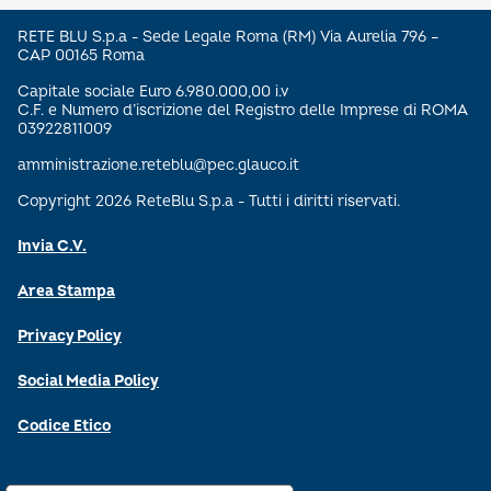
RETE BLU S.p.a - Sede Legale Roma (RM) Via Aurelia 796 –
CAP 00165 Roma
Capitale sociale Euro 6.980.000,00 i.v
C.F. e Numero d’iscrizione del Registro delle Imprese di ROMA
03922811009
amministrazione.reteblu@pec.glauco.it
Copyright 2026 ReteBlu S.p.a - Tutti i diritti riservati.
Invia C.V.
Area Stampa
Privacy Policy
Social Media Policy
Codice Etico