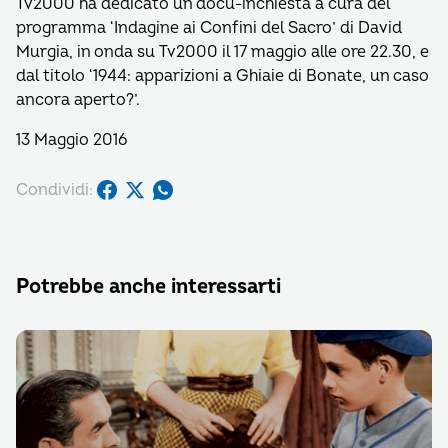
Tv2000 ha dedicato un docu-inchiesta a cura del
programma ‘Indagine ai Confini del Sacro’ di David
Murgia, in onda su Tv2000 il 17 maggio alle ore 22.30, e
dal titolo ‘1944: apparizioni a Ghiaie di Bonate, un caso
ancora aperto?’.
13 Maggio 2016
Condividi:
Potrebbe anche interessarti