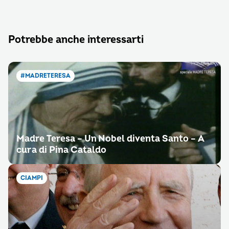
Potrebbe anche interessarti
#MADRETERESA
Madre Teresa – Un Nobel diventa Santo – A
cura di Pina Cataldo
CIAMPI