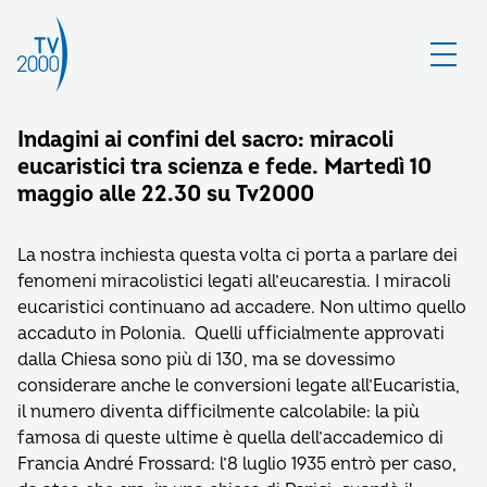
Indagini ai confini del sacro: miracoli
eucaristici tra scienza e fede. Martedì 10
maggio alle 22.30 su Tv2000
La nostra inchiesta questa volta ci porta a parlare dei
fenomeni miracolistici legati all’eucarestia. I miracoli
eucaristici continuano ad accadere. Non ultimo quello
accaduto in Polonia. Quelli ufficialmente approvati
dalla Chiesa sono più di 130, ma se dovessimo
considerare anche le conversioni legate all’Eucaristia,
il numero diventa difficilmente calcolabile: la più
famosa di queste ultime è quella dell’accademico di
Francia André Frossard: l’8 luglio 1935 entrò per caso,