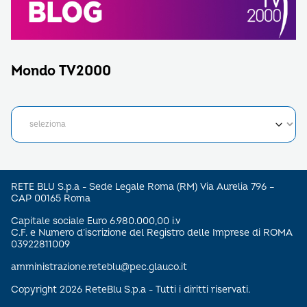
Mondo TV2000
RETE BLU S.p.a - Sede Legale Roma (RM) Via Aurelia 796 –
CAP 00165 Roma
Capitale sociale Euro 6.980.000,00 i.v
C.F. e Numero d’iscrizione del Registro delle Imprese di ROMA
03922811009
amministrazione.reteblu@pec.glauco.it
Copyright 2026 ReteBlu S.p.a - Tutti i diritti riservati.