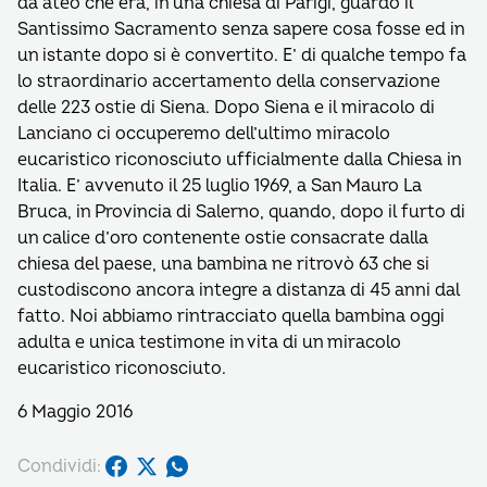
da ateo che era, in una chiesa di Parigi, guardò il
Santissimo Sacramento senza sapere cosa fosse ed in
un istante dopo si è convertito. E’ di qualche tempo fa
lo straordinario accertamento della conservazione
delle 223 ostie di Siena. Dopo Siena e il miracolo di
Lanciano ci occuperemo dell’ultimo miracolo
eucaristico riconosciuto ufficialmente dalla Chiesa in
Italia. E’ avvenuto il 25 luglio 1969, a San Mauro La
Bruca, in Provincia di Salerno, quando, dopo il furto di
un calice d’oro contenente ostie consacrate dalla
chiesa del paese, una bambina ne ritrovò 63 che si
custodiscono ancora integre a distanza di 45 anni dal
fatto. Noi abbiamo rintracciato quella bambina oggi
adulta e unica testimone in vita di un miracolo
eucaristico riconosciuto.
6 Maggio 2016
Condividi: