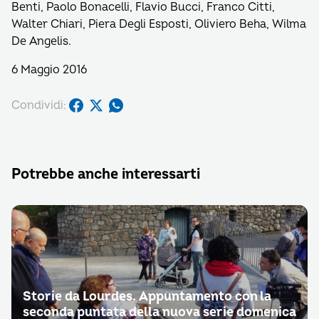
Benti, Paolo Bonacelli, Flavio Bucci, Franco Citti,
Walter Chiari, Piera Degli Esposti, Oliviero Beha, Wilma
De Angelis.
6 Maggio 2016
Condividi:
Potrebbe anche interessarti
Storie da Lourdes. Appuntamento con la
seconda puntata della nuova serie domenica