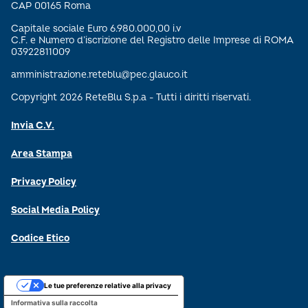
CAP 00165 Roma
Capitale sociale Euro 6.980.000,00 i.v
C.F. e Numero d’iscrizione del Registro delle Imprese di ROMA
03922811009
amministrazione.reteblu@pec.glauco.it
Copyright 2026 ReteBlu S.p.a - Tutti i diritti riservati.
Invia C.V.
Area Stampa
Privacy Policy
Social Media Policy
Codice Etico
Le tue preferenze relative alla privacy
Informativa sulla raccolta