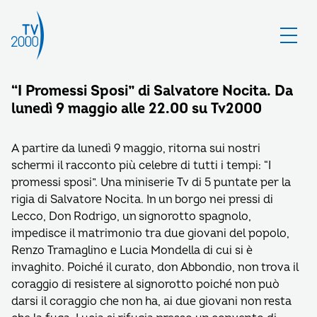
“I Promessi Sposi” di Salvatore Nocita. Da
lunedì 9 maggio alle 22.00 su Tv2000
A partire da lunedì 9 maggio, ritorna sui nostri
schermi il racconto più celebre di tutti i tempi: “I
promessi sposi”. Una miniserie Tv di 5 puntate per la
rigia di Salvatore Nocita. In un borgo nei pressi di
Lecco, Don Rodrigo, un signorotto spagnolo,
impedisce il matrimonio tra due giovani del popolo,
Renzo Tramaglino e Lucia Mondella di cui si è
invaghito. Poiché il curato, don Abbondio, non trova il
coraggio di resistere al signorotto poiché non può
darsi il coraggio che non ha, ai due giovani non resta