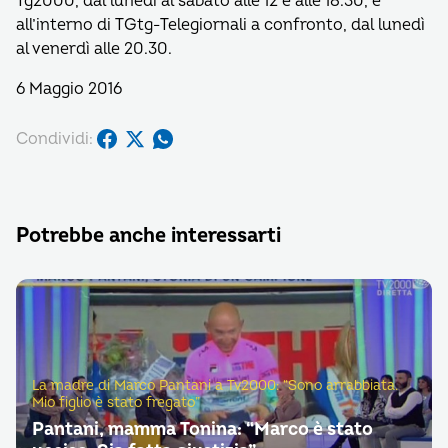
Tg2000, dal lunedì al sabato alle 12 e alle 18.30, e
all’interno di TGtg-Telegiornali a confronto, dal lunedì
al venerdì alle 20.30.
6 Maggio 2016
Condividi:
Potrebbe anche interessarti
La madre di Marco Pantani a Tv2000: “Sono arrabbiata.
Mio figlio è stato fregato”
Pantani, mamma Tonina: “Marco è stato