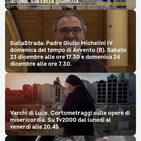
ucciso. Sia fatta giustizia”
SullaStrada: Padre Giulio Michelini IV
domenica del tempo di Avvento (B). Sabato
23 dicembre alle ore 17.30 e domenica 24
dicembre alle ore 7.30.
Varchi di Luce. Cortometraggi sulle opere di
misericordia. Su Tv2000 dal lunedì al
venerdì alle 20.45