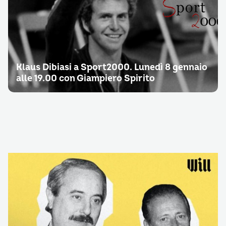
Klaus Dibiasi a Sport2000. Lunedì 8 gennaio
alle 19.00 con Giampiero Spirito