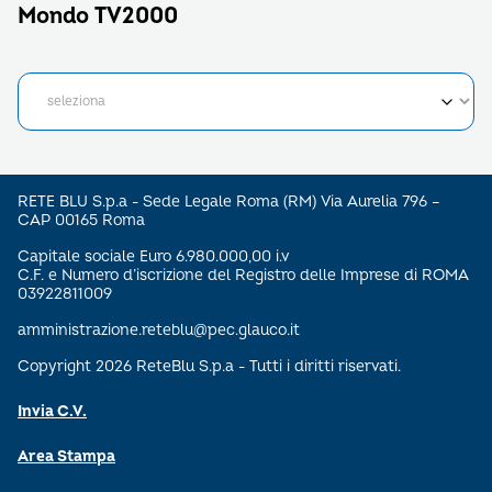
Mondo TV2000
RETE BLU S.p.a - Sede Legale Roma (RM) Via Aurelia 796 –
CAP 00165 Roma
Capitale sociale Euro 6.980.000,00 i.v
C.F. e Numero d’iscrizione del Registro delle Imprese di ROMA
03922811009
amministrazione.reteblu@pec.glauco.it
Copyright 2026 ReteBlu S.p.a - Tutti i diritti riservati.
Invia C.V.
Area Stampa