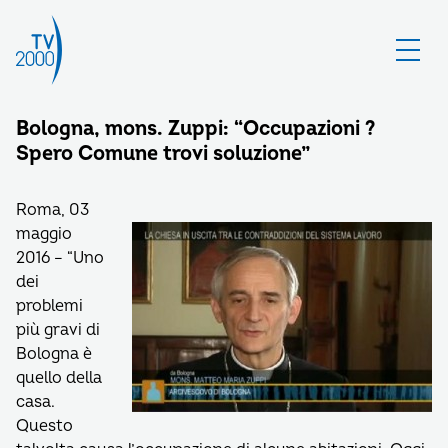
Bologna, mons. Zuppi: “Occupazioni ?
Spero Comune trovi soluzione”
Roma, 03
maggio
2016 – “Uno
dei
problemi
più gravi di
Bologna è
quello della
casa.
Questo