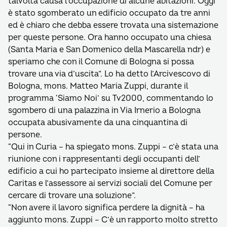
talvolta causa l’occupazione di alcune abitazioni. Oggi
è stato sgomberato un edificio occupato da tre anni
ed è chiaro che debba essere trovata una sistemazione
per queste persone. Ora hanno occupato una chiesa
(Santa Maria e San Domenico della Mascarella ndr) e
speriamo che con il Comune di Bologna si possa
trovare una via d’uscita”. Lo ha detto l’Arcivescovo di
Bologna, mons. Matteo Maria Zuppi, durante il
programma ‘Siamo Noi’ su Tv2000, commentando lo
sgombero di una palazzina in Via Irnerio a Bologna
occupata abusivamente da una cinquantina di
persone.
“Qui in Curia – ha spiegato mons. Zuppi – c’è stata una
riunione con i rappresentanti degli occupanti dell’
edificio a cui ho partecipato insieme al direttore della
Caritas e l’assessore ai servizi sociali del Comune per
cercare di trovare una soluzione”.
“Non avere il lavoro significa perdere la dignità – ha
aggiunto mons. Zuppi – C’è un rapporto molto stretto