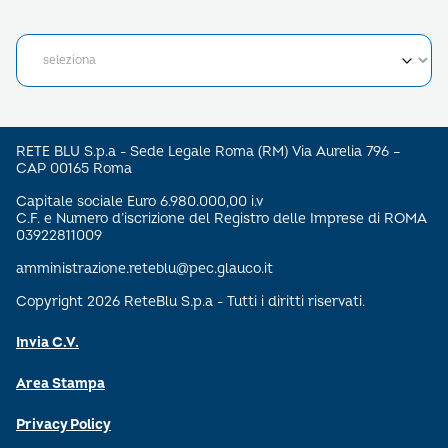
RETE BLU S.p.a - Sede Legale Roma (RM) Via Aurelia 796 –
CAP 00165 Roma
Capitale sociale Euro 6.980.000,00 i.v
C.F. e Numero d’iscrizione del Registro delle Imprese di ROMA
03922811009
amministrazione.reteblu@pec.glauco.it
Copyright 2026 ReteBlu S.p.a - Tutti i diritti riservati.
Invia C.V.
Area Stampa
Privacy Policy