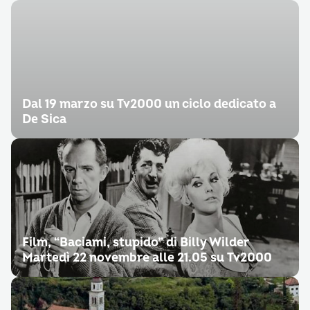
Dal 19 marzo su Tv2000 un ciclo dedicato a
De Sica
Film, “Baciami, stupido” di Billy Wilder
Martedì 22 novembre alle 21.05 su Tv2000