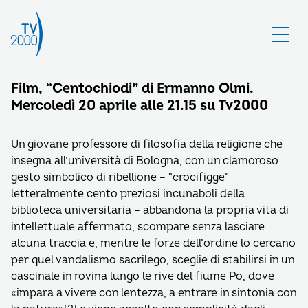
Film, “Centochiodi” di Ermanno Olmi.
Mercoledì 20 aprile alle 21.15 su Tv2000
Un giovane professore di filosofia della religione che
insegna all’università di Bologna, con un clamoroso
gesto simbolico di ribellione – “crocifigge”
letteralmente cento preziosi incunaboli della
biblioteca universitaria – abbandona la propria vita di
intellettuale affermato, scompare senza lasciare
alcuna traccia e, mentre le forze dell’ordine lo cercano
per quel vandalismo sacrilego, sceglie di stabilirsi in un
cascinale in rovina lungo le rive del fiume Po, dove
«impara a vivere con lentezza, a entrare in sintonia con