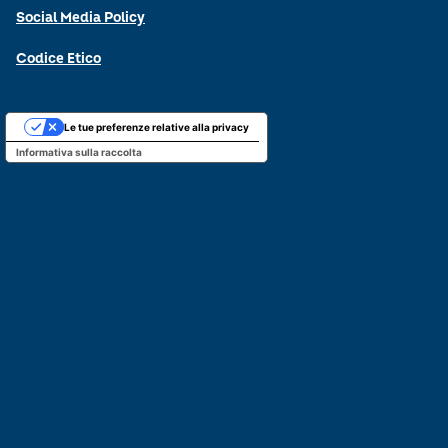
Social Media Policy
Codice Etico
Le tue preferenze relative alla privacy
Informativa sulla raccolta