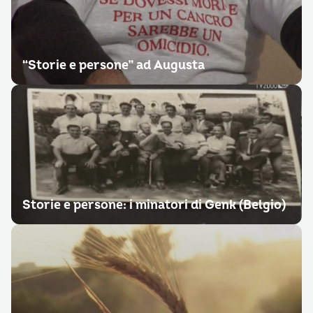
“Storie e persone” ad Augusta
Storie e persone: i minatori di Genk (Belgio)