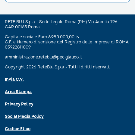
RETE BLU S.p.a - Sede Legale Roma (RM) Via Aurelia 796 –
CAP 00165 Roma
Capitale sociale Euro 6.980.000,00 i.v
C.F. e Numero d’iscrizione del Registro delle Imprese di ROMA
03922811009
amministrazione.reteblu@pec.glauco.it
Copyright 2026 ReteBlu S.p.a - Tutti i diritti riservati.
Invia C.V.
Area Stampa
Privacy Policy
Social Media Policy
Codice Etico