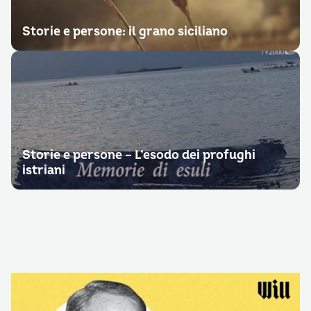
Storie e persone: il grano siciliano
Storie e persone – L’esodo dei profughi
istriani