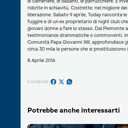
le cameriere, le badanti, le parrucchiere. E inve
ridotte in schiavitù. Costrette, nel migliore dei
liberazione. Sabato 9 aprile, Today racconta le 
fuggire e di un ex proprietario di night club ch
giovani donne a fare lo stesso. Dal Piemonte al
testimonianze drammatiche e commoventi. In s
Comunità Papa Giovanni XIII, approfondisce gli
circa 30 mila le persone che si prostituiscono in 
8 Aprile 2016
Condividi:
Potrebbe anche interessarti