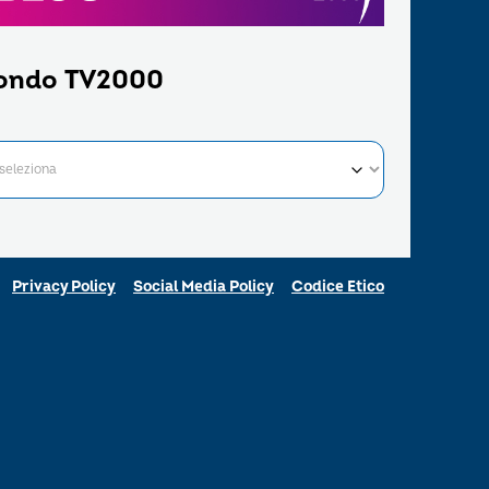
ondo TV2000
Privacy Policy
Social Media Policy
Codice Etico