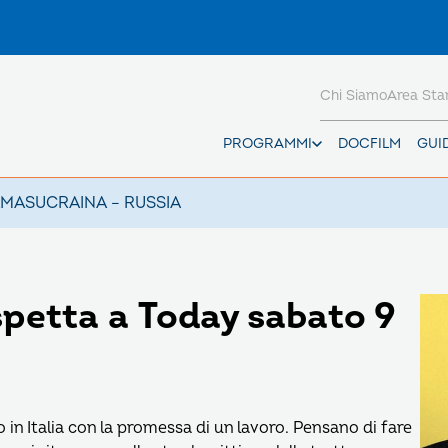
Chi Siamo
Area St
PROGRAMMI
DOCFILM
GUI
AMAS
UCRAINA – RUSSIA
spetta a Today sabato 9
o in Italia con la promessa di un lavoro. Pensano di fare