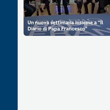
Un nuova settimana insieme a “Il
Diario di Papa Francesco”