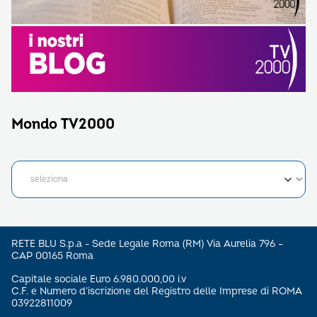
Mondo TV2000
RETE BLU S.p.a - Sede Legale Roma (RM) Via Aurelia 796 –
CAP 00165 Roma
Capitale sociale Euro 6.980.000,00 i.v
C.F. e Numero d’iscrizione del Registro delle Imprese di ROMA
03922811009