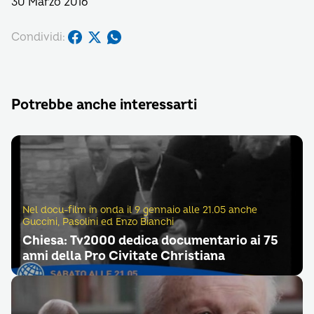
30 Marzo 2016
Condividi:
Potrebbe anche interessarti
Nel docu-film in onda il 9 gennaio alle 21.05 anche
Guccini, Pasolini ed Enzo Bianchi
Chiesa: Tv2000 dedica documentario ai 75
anni della Pro Civitate Christiana