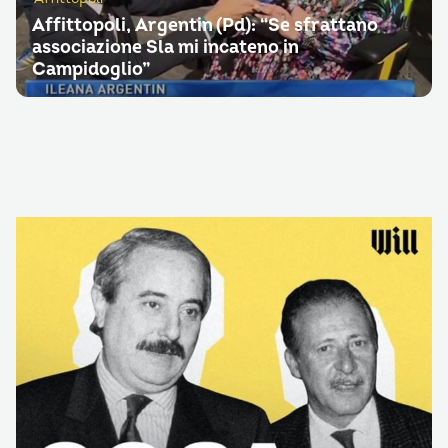
Affittopoli, Argentin (Pd): “Se sfrattano
associazione Sla mi incateno in
Campidoglio”