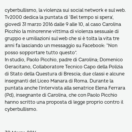
cyberbullismo, la violenza sui social network e sul web.
Tv2000 dedica la puntata di ‘Bel tempo si spera’,
giovedì 31 marzo 2016 dalle 9 alle 10, al caso Carolina
Picchio la minorenne vittima di violenza sessuale di
gruppo e umiliazioni sul web che si è tolta la vita tre
anni fa lasciando un messaggio su Facebook: “Non
posso sopportare tutto questo”.
In studio, Paolo Picchio, padre di Carolina; Domenico
Geracitano, Collaboratore Tecnico Capo della Polizia
di Stato della Questura di Brescia; due classi e alcune
insegnanti del Liceo Manara di Roma. Durante la
puntata anche l’intervista alla senatrice Elena Ferrara
(Pd), insegnante di Carolina, che con Paolo Picchio
hanno scritto una proposta di legge proprio contro il
cyberbullismo.