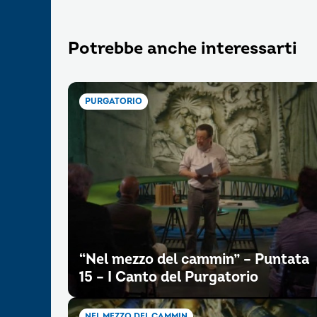
Potrebbe anche interessarti
PURGATORIO
“Nel mezzo del cammin” – Puntata
15 – I Canto del Purgatorio
NEL MEZZO DEL CAMMIN