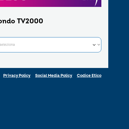
ondo TV2000
Privacy Policy
Social Media Policy
Codice Etico