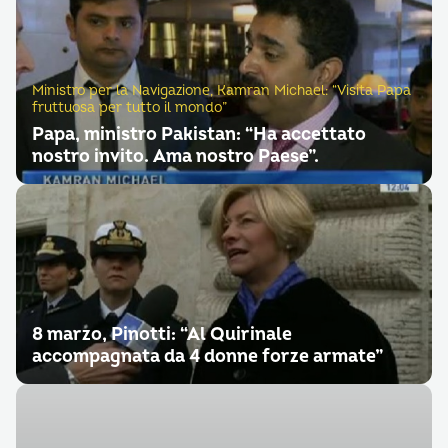
Ministro per la Navigazione, Kamran Michael: “Visita Papa
fruttuosa per tutto il mondo”
Papa, ministro Pakistan: “Ha accettato
nostro invito. Ama nostro Paese”.
8 marzo, Pinotti: “Al Quirinale
accompagnata da 4 donne forze armate”