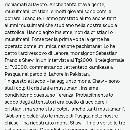
richiamati al lavoro. Anche tanta brava gente,
musulmani, cristiani e molti giovani sono corsi a
donare il sangue. Hanno prestato aiuto anche tanti
alunni musulmani che studiano nella nostra scuola
cattolica. Hanno agito insieme, non da cristiani o
musulmani. Forse per la prima volta la gente ha
operato come un’unica nazione pachistana”. Lo ha
detto l’arcivescovo di Lahore, monsignor Sebastian
Francis Shaw, in un’intervista al Tg2000, il telegiornale
di Tv2000, commentando l’attentato kamikaze a
Pasqua nel parco di Lahore in Pakistan.
“In questo attacco – ha aggiunto mons. Shaw – sono
stati colpiti cristiani e musulmani. Insieme
condividono questa sofferenza. Probabilmente lo
scopo degli attentatori era quello di uccidere i
cristiani, ma sono stati colpiti anche tanti musulmani”.
“Abbiamo celebrato le messe di Pasqua nelle nostre
chiese – ha ricostruito mons. Shaw – fino a verso le tre