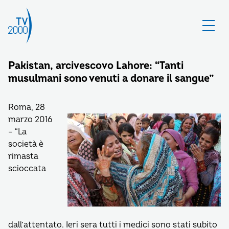
Pakistan, arcivescovo Lahore: “Tanti
musulmani sono venuti a donare il sangue”
Roma, 28
marzo 2016
– “La
società è
rimasta
scioccata
dall’attentato. Ieri sera tutti i medici sono stati subito