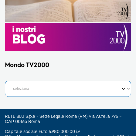
Mondo TV2000
RETE BLU S.p.a - Sede Legale Roma (RM) Via Aurelia 796 –
CAP 00165 Roma
Capitale sociale Euro 6.980.000,00 i.v