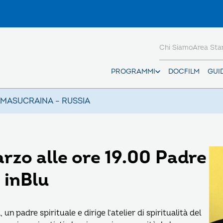
Chi Siamo
Area St
PROGRAMMI
DOCFILM
GUI
AMAS
UCRAINA – RUSSIA
rzo alle ore 19.00 Padre
 inBlu
un padre spirituale e dirige l’atelier di spiritualità del