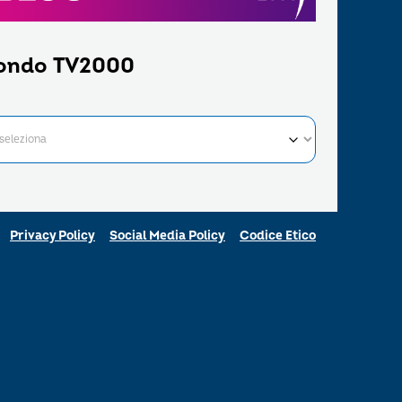
ondo TV2000
Privacy Policy
Social Media Policy
Codice Etico