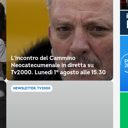
L’incontro del Cammino
Neocatecumenale in diretta su
Tv2000. Lunedì 1° agosto alle 15.30
NEWSLETTER; TV2000