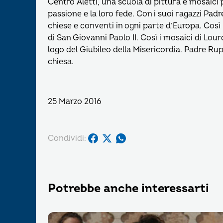
Centro Aletti, una scuola di pittura e mosaici p
passione e la loro fede. Con i suoi ragazzi Pad
chiese e conventi in ogni parte d’Europa. Così
di San Giovanni Paolo II. Così i mosaici di Lo
logo del Giubileo della Misericordia. Padre Rupni
chiesa.
25 Marzo 2016
Condividi:
Potrebbe anche interessarti