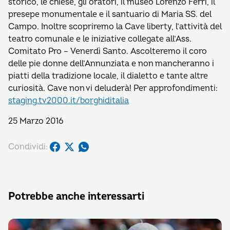
storico, le chiese, gli oratori, il museo Lorenzo Ferri, il
presepe monumentale e il santuario di Maria SS. del
Campo. Inoltre scopriremo la Cave liberty, l’attività del
teatro comunale e le iniziative collegate all’Ass.
Comitato Pro – Venerdì Santo. Ascolteremo il coro
delle pie donne dell’Annunziata e non mancheranno i
piatti della tradizione locale, il dialetto e tante altre
curiosità. Cave non vi deluderà! Per approfondimenti:
staging.tv2000.it/borghiditalia
25 Marzo 2016
Condividi:
Potrebbe anche interessarti