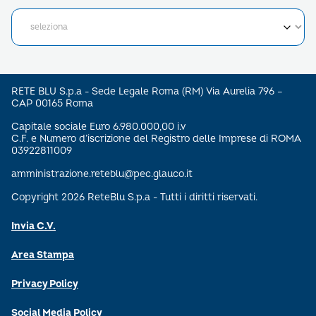
RETE BLU S.p.a - Sede Legale Roma (RM) Via Aurelia 796 –
CAP 00165 Roma
Capitale sociale Euro 6.980.000,00 i.v
C.F. e Numero d’iscrizione del Registro delle Imprese di ROMA
03922811009
amministrazione.reteblu@pec.glauco.it
Copyright 2026 ReteBlu S.p.a - Tutti i diritti riservati.
Invia C.V.
Area Stampa
Privacy Policy
Social Media Policy