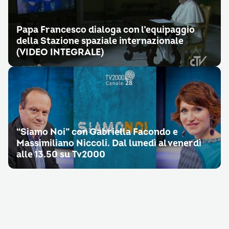
Papa Francesco dialoga con l’equipaggio
della Stazione spaziale internazionale
(VIDEO INTEGRALE)
“Siamo Noi” con Gabriella Facondo e
Massimiliano Niccoli. Dal lunedì al venerdì
alle 13.50 su Tv2000