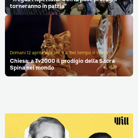
torneranno in patria”
Domani 12 aprile alle ore 9 a ‘Bel tempo si spera’
Chiesa: a Tv2000 il prodigio della Sacra
Spina nel mondo