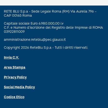
RETE BLU S.p.a - Sede Legale Roma (RM) Via Aurelia 796 –
CAP 00165 Roma
Capitale sociale Euro 6.980.000,00 i.v
C.F. e Numero d’iscrizione del Registro delle Imprese di ROMA
03922811009
amministrazione.reteblu@pec.glauco.it
Copyright 2026 ReteBlu S.p.a - Tutti i diritti riservati.
Invia C.V.
Area Stampa
Privacy Policy
Social Media Policy
Codice Etico