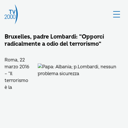
Bruxelles, padre Lombardi: “Opporci
radicalmente a odio del terrorismo”
Roma, 22
marzo 2016
– “Il
terrorismo
è la