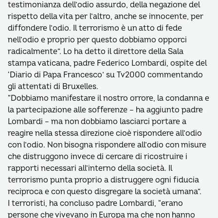
testimonianza dell’odio assurdo, della negazione del
rispetto della vita per l’altro, anche se innocente, per
diffondere l’odio. Il terrorismo è un atto di fede
nell’odio e proprio per questo dobbiamo opporci
radicalmente”. Lo ha detto il direttore della Sala
stampa vaticana, padre Federico Lombardi, ospite del
‘Diario di Papa Francesco’ su Tv2000 commentando
gli attentati di Bruxelles.
“Dobbiamo manifestare il nostro orrore, la condanna e
la partecipazione alle sofferenze – ha aggiunto padre
Lombardi – ma non dobbiamo lasciarci portare a
reagire nella stessa direzione cioè rispondere all’odio
con l’odio. Non bisogna rispondere all’odio con misure
che distruggono invece di cercare di ricostruire i
rapporti necessari all’interno della società. Il
terrorismo punta proprio a distruggere ogni fiducia
reciproca e con questo disgregare la società umana”.
I terroristi, ha concluso padre Lombardi, “erano
persone che vivevano in Europa ma che non hanno