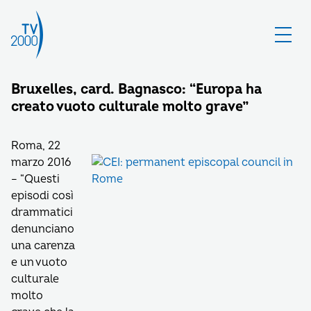
Bruxelles, card. Bagnasco: “Europa ha
creato vuoto culturale molto grave”
Roma, 22
marzo 2016
– “Questi
episodi così
drammatici
denunciano
una carenza
e un vuoto
culturale
molto