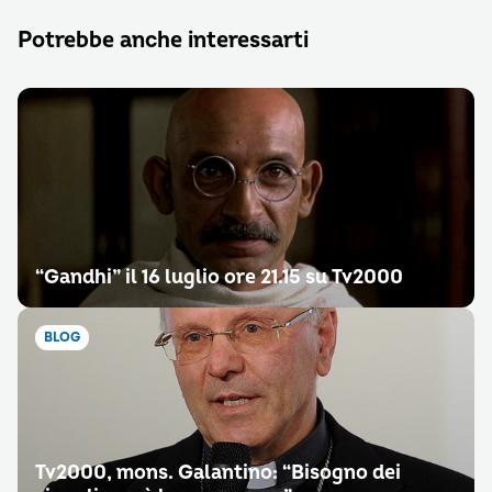
Potrebbe anche interessarti
“Gandhi” il 16 luglio ore 21.15 su Tv2000
BLOG
Tv2000, mons. Galantino: “Bisogno dei