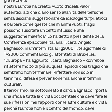
grave che la
nostra Europa ha creato: vuoto d’ideali, valori
autentici, alti che diano senso alla vita delle persone
senza lasciarsi suggestionare da ideologie turpi, atroci
e barbare come queste che in animi vuoti, fragili
possono suscitare un certo influsso e una
suggestione malefica”. Lo ha detto il presidente della
Conferenza episcopale italiana, il card. Angelo
Bagnasco, in un’intervista al Tg2000, il telegiornale di
Tv2000 commentando gli attentati di Bruxelles.
“L’Europa – ha aggiunto il card. Bagnasco – dovrebbe
riflettere molto di più su questi episodi così tragici che
sembrano non terminare. Riflettere non solo in
termini di difesa e prevenzione ma anche in termini
culturali”.
Il terrorismo, ha sottolineato il card. Bagnasco, “porta
una sfida a tutta la civiltà occidentale che deve fare le
sue riflessioni nei rapporti con le altre culture e civiltà
perché l’Europa non è il centro del mondo, deve