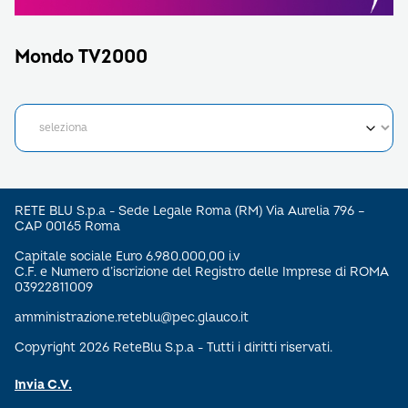
Mondo TV2000
RETE BLU S.p.a - Sede Legale Roma (RM) Via Aurelia 796 –
CAP 00165 Roma
Capitale sociale Euro 6.980.000,00 i.v
C.F. e Numero d’iscrizione del Registro delle Imprese di ROMA
03922811009
amministrazione.reteblu@pec.glauco.it
Copyright 2026 ReteBlu S.p.a - Tutti i diritti riservati.
Invia C.V.