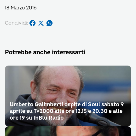
18 Marzo 2016
Condividi:
Potrebbe anche interessarti
Umberto Galimberti ospite di Soul sabato 9
aprile su Tv2000 alle ore 12.15 e 20.30 e alle
ore 19 su InBlu Radio