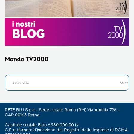
Mondo TV2000
RETE BLU S.p.a - Sede Legale Roma (RM) Via Aurelia 796 –
CAP 00165 Roma
Capitale sociale Euro 6.980.000,00 i.v
C.F. e Numero d’iscrizione del Registro delle Imprese di ROMA