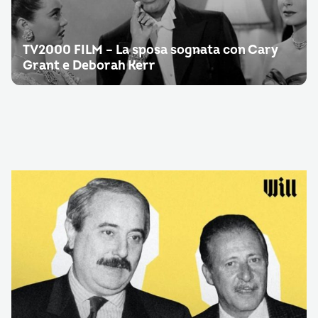
TV2000 FILM – La sposa sognata con Cary
Grant e Deborah Kerr