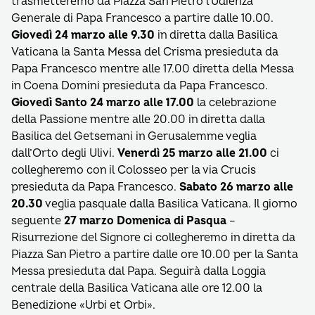
trasmetteremo da Piazza San Pietro l’Udienza
Generale di Papa Francesco a partire dalle 10.00.
Giovedì 24 marzo alle 9.30
in diretta dalla Basilica
Vaticana la Santa Messa del Crisma presieduta da
Papa Francesco mentre alle 17.00 diretta della Messa
in Coena Domini presieduta da Papa Francesco.
Giovedì Santo 24 marzo alle 17.00
la celebrazione
della Passione mentre alle 20.00 in diretta dalla
Basilica del Getsemani in Gerusalemme veglia
dall’Orto degli Ulivi.
Venerdì 25 marzo alle 21.00
ci
collegheremo con il Colosseo per la via Crucis
presieduta da Papa Francesco.
Sabato 26 marzo alle
20.30
veglia pasquale dalla Basilica Vaticana. Il giorno
seguente
27 marzo Domenica di Pasqua
–
Risurrezione del Signore ci collegheremo in diretta da
Piazza San Pietro a partire dalle ore 10.00 per la Santa
Messa presieduta dal Papa. Seguirà dalla Loggia
centrale della Basilica Vaticana alle ore 12.00 la
Benedizione «Urbi et Orbi».