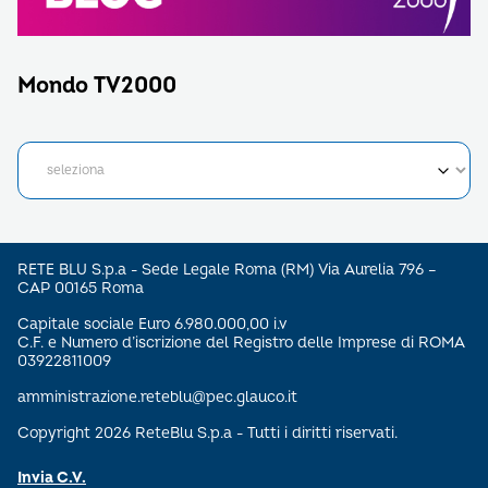
Mondo TV2000
RETE BLU S.p.a - Sede Legale Roma (RM) Via Aurelia 796 –
CAP 00165 Roma
Capitale sociale Euro 6.980.000,00 i.v
C.F. e Numero d’iscrizione del Registro delle Imprese di ROMA
03922811009
amministrazione.reteblu@pec.glauco.it
Copyright 2026 ReteBlu S.p.a - Tutti i diritti riservati.
Invia C.V.