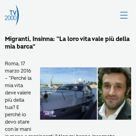
Migranti, Insinna: “La loro vita vale più della
mia barca”
Roma, 17
marzo 2016
– “Perché la
mia vita
deve valere
più della
tua? E
perché io
devo stare
con le mani