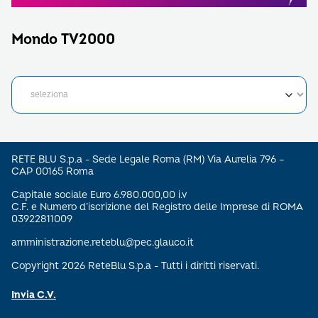
Mondo TV2000
RETE BLU S.p.a - Sede Legale Roma (RM) Via Aurelia 796 –
CAP 00165 Roma
Capitale sociale Euro 6.980.000,00 i.v
C.F. e Numero d’iscrizione del Registro delle Imprese di ROMA
03922811009
amministrazione.reteblu@pec.glauco.it
Copyright 2026 ReteBlu S.p.a - Tutti i diritti riservati.
Invia C.V.