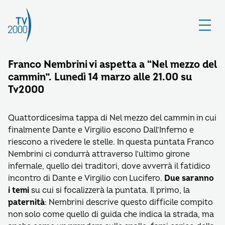
Franco Nembrini vi aspetta a “Nel mezzo del
cammin”. Lunedì 14 marzo alle 21.00 su
Tv2000
Quattordicesima tappa di Nel mezzo del cammin in cui
finalmente Dante e Virgilio escono Dall’Inferno e
riescono a rivedere le stelle. In questa puntata Franco
Nembrini ci condurrà attraverso l’ultimo girone
infernale, quello dei traditori, dove avverrà il fatidico
incontro di Dante e Virgilio con Lucifero.
Due saranno
i temi
su cui si focalizzerà la puntata. Il primo, la
paternità
: Nembrini descrive questo difficile compito
non solo come quello di guida che indica la strada, ma