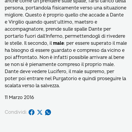
anche come un prendere sulle spalle, farsi carico della
persona, portandola fisicamente verso una situazione
migliore. Questo è proprio quello che accade a Dante
e Virgilio quando quest’ultimo, maetsro e
accompagnatore, prende sulle spalle Dante per
portarlo fuori dall’Inferno, permettendogli di rivedere
le stelle. Il secondo, il
male
: per essere superato il male
ha bisogno di essere guardato e compreso da vicino e
poi affrontato. Non è infatti possibile arrivare al bene
se non si è pienamente compreso il proprio male.
Dante deve vedere Lucifero, il male supremo, per
poter poi entrare nel Purgatorio e quindi proseguire la
scalata verso la salvezza.
11 Marzo 2016
Condividi: