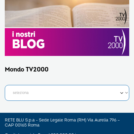
Mondo TV2000
RETE BLU S.p.a - Sede Legale Roma (RM) Via Aurelia 796 –
CAP 00165 Roma