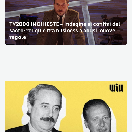
TV2000 INCHIESTE – Indagine ai confini del
sacro: reliquie tra business a abusi, nuove
regole