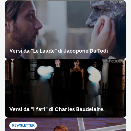
Versi da “Le Laude” di Jacopone Da Todi
Versi da “I fari” di Charles Baudelaire.
NEWSLETTER