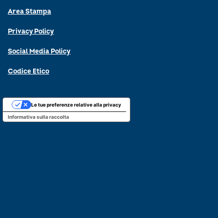
Area Stampa
Privacy Policy
Social Media Policy
Codice Etico
Le tue preferenze relative alla privacy
Informativa sulla raccolta