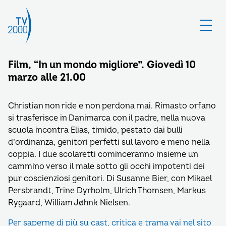
Film, “In un mondo migliore”. Giovedì 10
marzo alle 21.00
Christian non ride e non perdona mai. Rimasto orfano
si trasferisce in Danimarca con il padre, nella nuova
scuola incontra Elias, timido, pestato dai bulli
d’ordinanza, genitori perfetti sul lavoro e meno nella
coppia. I due scolaretti cominceranno insieme un
cammino verso il male sotto gli occhi impotenti dei
pur coscienziosi genitori. Di Susanne Bier, con Mikael
Persbrandt, Trine Dyrholm, Ulrich Thomsen, Markus
Rygaard, William Jøhnk Nielsen.
Per saperne di più su cast, critica e trama vai nel sito