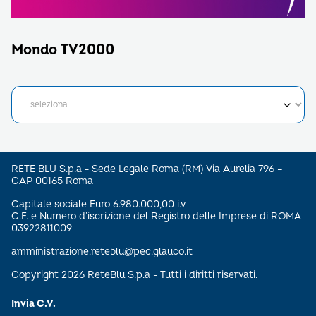
Mondo TV2000
RETE BLU S.p.a - Sede Legale Roma (RM) Via Aurelia 796 –
CAP 00165 Roma
Capitale sociale Euro 6.980.000,00 i.v
C.F. e Numero d’iscrizione del Registro delle Imprese di ROMA
03922811009
amministrazione.reteblu@pec.glauco.it
Copyright 2026 ReteBlu S.p.a - Tutti i diritti riservati.
Invia C.V.