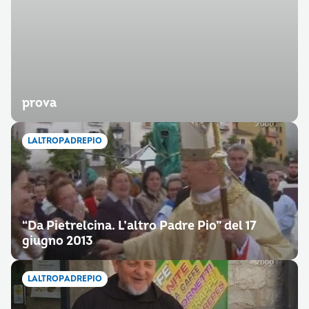
prova
LALTROPADREPIO
“Da Pietrelcina. L’altro Padre Pio” del 17
giugno 2013
LALTROPADREPIO