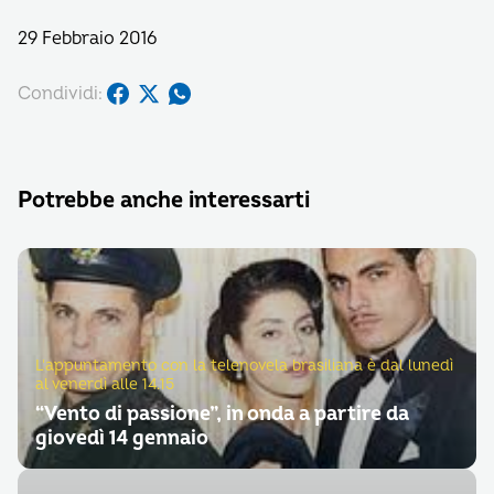
29 Febbraio 2016
Condividi:
Potrebbe anche interessarti
L'appuntamento con la telenovela brasiliana è dal lunedì
al venerdì alle 14.15
“Vento di passione”, in onda a partire da
giovedì 14 gennaio