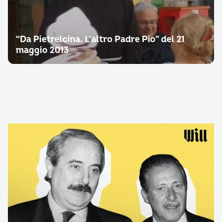
“Da Pietrelcina. L’altro Padre Pio” del 21
maggio 2013