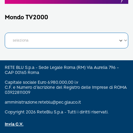
Mondo TV2000
RETE BLU S.p.a - Sede Legale Roma (RM) Via Aurelia 796 –
CAP 00165 Roma
Capitale sociale Euro 6.980.000,00 i.v
C.F. e Numero d’iscrizione del Registro delle Imprese di ROMA
03922811009
amministrazione.reteblu@pec.glauco.it
Copyright 2026 ReteBlu S.p.a - Tutti i diritti riservati.
Invia C.V.