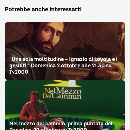
Potrebbe anche interessarti
“Una sola moltitudine – Ignazio di Loyola e i
gesuiti”. Domenica 2 ottobre alle 21.30 su
Tv2000
Nel mezzo del cammin, prima puntata del