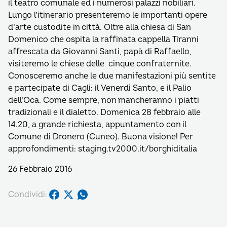
il teatro comunale ed i numerosi palazzi nobiliari.
Lungo l’itinerario presenteremo le importanti opere
d’arte custodite in città. Oltre alla chiesa di San
Domenico che ospita la raffinata cappella Tiranni
affrescata da Giovanni Santi, papà di Raffaello,
visiteremo le chiese delle cinque confraternite.
Conosceremo anche le due manifestazioni più sentite
e partecipate di Cagli: il Venerdì Santo, e il Palio
dell’Oca. Come sempre, non mancheranno i piatti
tradizionali e il dialetto. Domenica 28 febbraio alle
14.20, a grande richiesta, appuntamento con il
Comune di Dronero (Cuneo). Buona visione! Per
approfondimenti: staging.tv2000.it/borghiditalia
26 Febbraio 2016
Condividi: