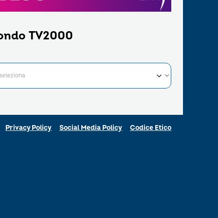
ondo TV2000
Privacy Policy
Social Media Policy
Codice Etico